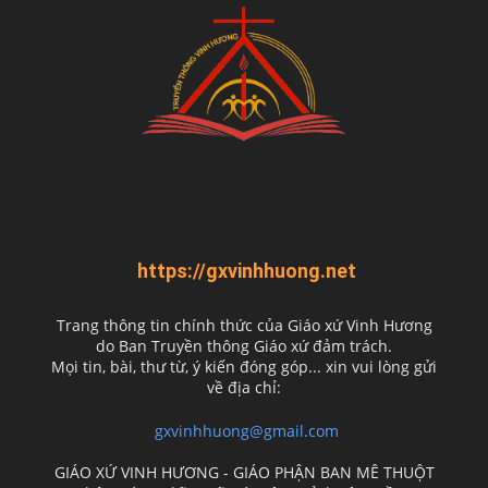
https://gxvinhhuong.net
Trang thông tin chính thức của Giáo xứ Vinh Hương
do
Ban Truyền thông Giáo xứ đảm trách.
Mọi tin, bài, thư từ, ý kiến đóng góp... xin vui lòng gửi
về địa chỉ:
gxvinhhuong@gmail.com
GIÁO XỨ VINH HƯƠNG - GIÁO PHẬN BAN MÊ THUỘT