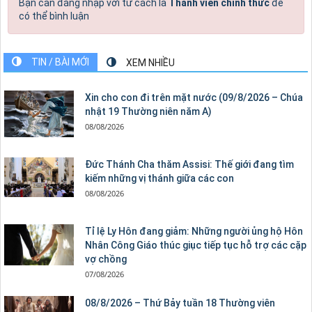
Bạn cần đăng nhập với tư cách là
Thành viên chính thức
để
có thể bình luận
TIN / BÀI MỚI
XEM NHIỀU
Xin cho con đi trên mặt nước (09/8/2026 – Chúa
nhật 19 Thường niên năm A)
08/08/2026
Đức Thánh Cha thăm Assisi: Thế giới đang tìm
kiếm những vị thánh giữa các con
08/08/2026
Tỉ lệ Ly Hôn đang giảm: Những người ủng hộ Hôn
Nhân Công Giáo thúc giục tiếp tục hỗ trợ các cặp
vợ chồng
07/08/2026
08/8/2026 – Thứ Bảy tuần 18 Thường viên