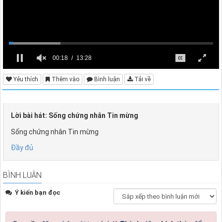
00:18
13:28
Yêu thích
Thêm vào
Bình luận
Tải về
Lời bài hát: Sống chứng nhân Tin mừng
Sống chứng nhân Tin mừng
Đầy đủ
BÌNH LUẬN
Ý kiến bạn đọc