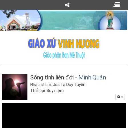
Sống tình liên đới -
Minh Quân
Nhạc sĩ:
Lm. Jos Tạ Duy Tuyền
Thể loại:
Suy niệm