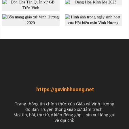
https://gxvinhhuong.net
Trang thông tin chính thức của Giáo xứ Vinh Hương
do
Ban Truyền thông Giáo xứ đảm trách.
Mọi tin, bài, thư từ, ý kiến đóng góp... xin vui lòng gửi
về địa chỉ: