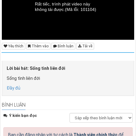
Rất tiếc, trình phát video này
không tải được.
(Mã lỗi: 101104)
Yêu thích
Thêm vào
Bình luận
Tải về
Lời bài hát: Sống tình liên đới
Sống tình liên đới
Đầy đủ
BÌNH LUẬN
Ý kiến bạn đọc
Bạn cần đăng nhập với tư cách là
Thành viên chính thức
để