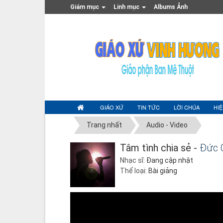
Giám mục
Linh mục
Albums Ảnh
GIÁO XỨ
TIN TỨC
LỜI CHÚA
HI
Trang nhất
Audio - Video
Tâm tình chia sẻ -
Đức 
Nhạc sĩ:
Đang cập nhật
Thể loại:
Bài giảng