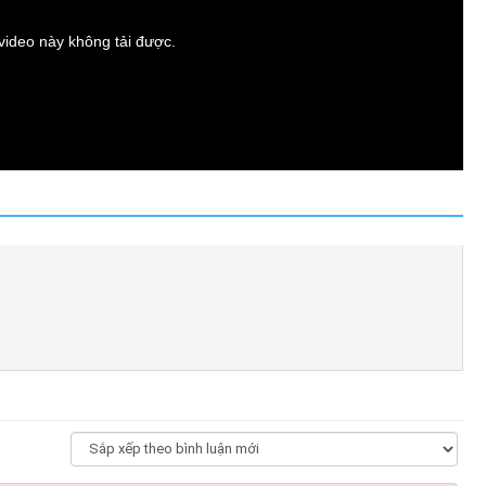
t video này không tải được.