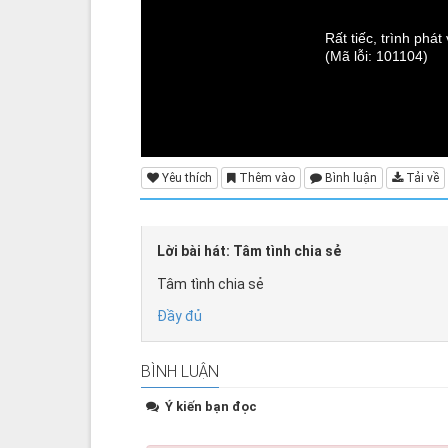
Rất tiếc, trình phá
(Mã lỗi: 101104)
Yêu thích
Thêm vào
Bình luận
Tải về
Lời bài hát: Tâm tình chia sẻ
Tâm tình chia sẻ
Đầy đủ
BÌNH LUẬN
Ý kiến bạn đọc