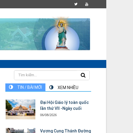
TIN / BÀI MỚI
XEM NHIỀU
Đại Hội Giáo lý toàn quốc
lần thứ VII -Ngày cuối
06/08/2026
Vương Cung Thánh Ðường