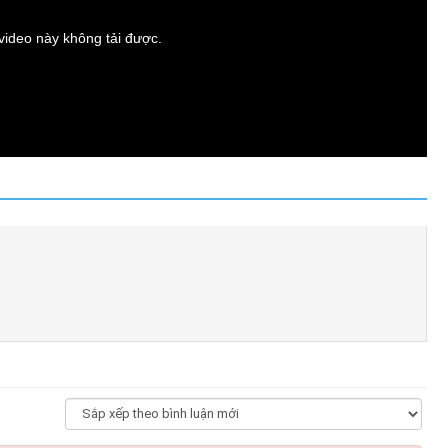
t video này không tải được.