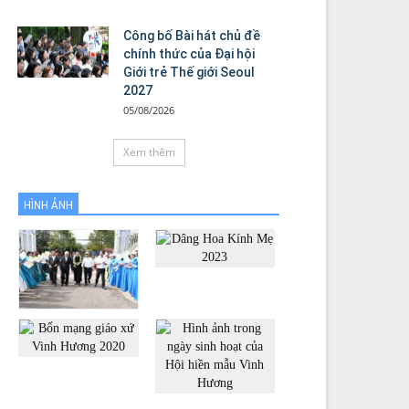
Công bố Bài hát chủ đề
chính thức của Đại hội
Giới trẻ Thế giới Seoul
2027
05/08/2026
Xem thêm
HÌNH ẢNH