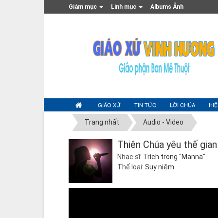
Giám mục
Linh mục
Albums Ảnh
GIÁO XỨ
TIN TỨC
LỜI CHÚA
HI
Trang nhất
Audio - Video
Thiên Chúa yêu thế gian
Nhạc sĩ:
Trích trong "Manna"
Thể loại:
Suy niệm