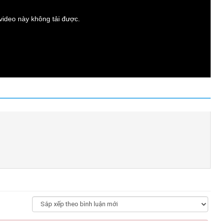
t video này không tải được.