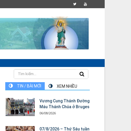
TIN / BÀI MỚI
XEM NHIỀU
Vương Cung Thánh Ðường
Máu Thánh Chúa ở Bruges
06/08/2026
07/8/2026 – Thứ Sáu tuần