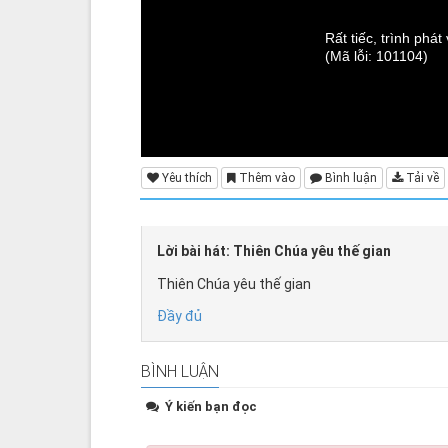
Rất tiếc, trình phá
(Mã lỗi: 101104)
Yêu thích
Thêm vào
Bình luận
Tải về
Lời bài hát: Thiên Chúa yêu thế gian
Thiên Chúa yêu thế gian
Đầy đủ
BÌNH LUẬN
Ý kiến bạn đọc