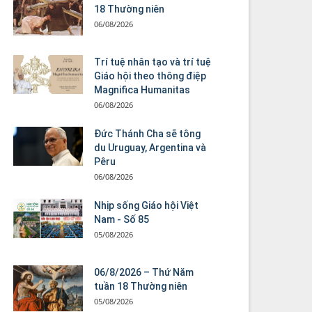
18 Thường niên
06/08/2026
Trí tuệ nhân tạo và trí tuệ
Giáo hội theo thông điệp
Magnifica Humanitas
06/08/2026
Đức Thánh Cha sẽ tông
du Uruguay, Argentina và
Pêru
06/08/2026
Nhịp sống Giáo hội Việt
Nam - Số 85
05/08/2026
06/8/2026 – Thứ Năm
tuần 18 Thường niên
05/08/2026