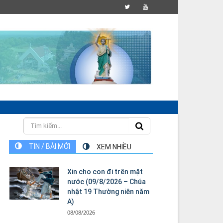
TIN / BÀI MỚI
XEM NHIỀU
Xin cho con đi trên mặt
nước (09/8/2026 – Chúa
nhật 19 Thường niên năm
A)
08/08/2026