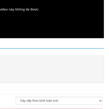
t video này không tải được.