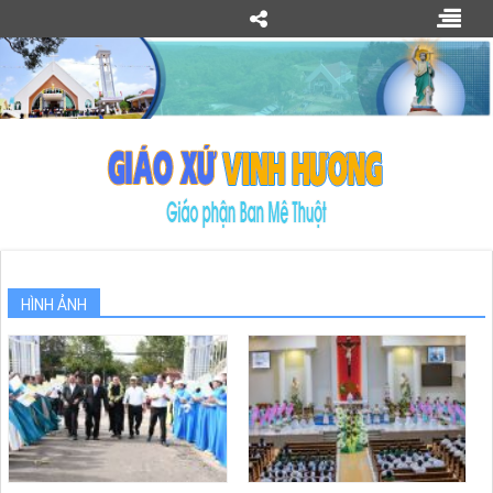
HÌNH ẢNH