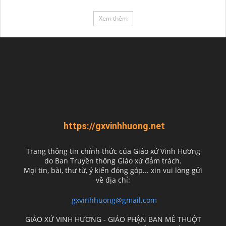
Xem thêm
https://gxvinhhuong.net
Trang thông tin chính thức của Giáo xứ Vinh Hương
do
Ban Truyền thông Giáo xứ đảm trách.
Mọi tin, bài, thư từ, ý kiến đóng góp... xin vui lòng gửi
về địa chỉ:
gxvinhhuong@gmail.com
GIÁO XỨ VINH HƯƠNG - GIÁO PHẬN BAN MÊ THUỘT