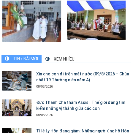
TIN / BÀI MỚI
XEM NHIỀU
Xin cho con đi trên mặt nước (09/8/2026 – Chúa
nhật 19 Thường niên năm A)
08/08/2026
Đức Thánh Cha thăm Assisi: Thế giới đang tìm
kiếm những vị thánh giữa các con
08/08/2026
Tỉ lệ Ly Hôn đang giảm: Những người ủng hộ Hôn