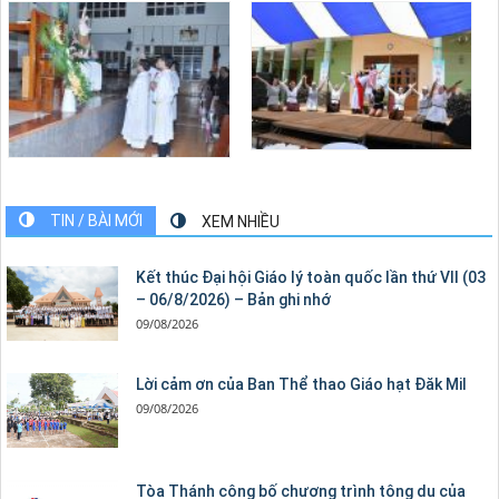
TIN / BÀI MỚI
XEM NHIỀU
Kết thúc Đại hội Giáo lý toàn quốc lần thứ VII (03
– 06/8/2026) – Bản ghi nhớ
09/08/2026
Lời cảm ơn của Ban Thể thao Giáo hạt Đăk Mil
09/08/2026
Tòa Thánh công bố chương trình tông du của