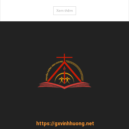
Xem thêm
https://gxvinhhuong.net