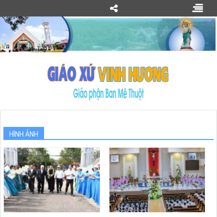
HÌNH ẢNH