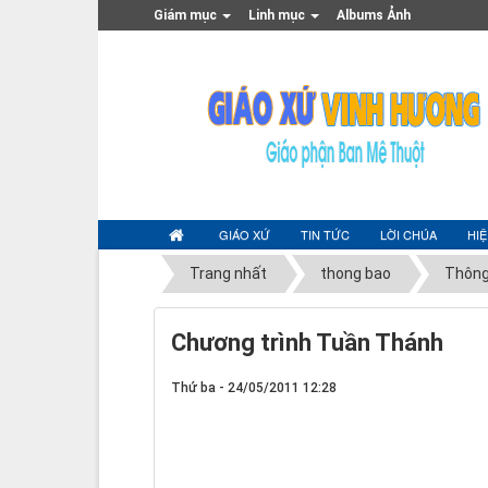
Giám mục
Linh mục
Albums Ảnh
GIÁO XỨ
TIN TỨC
LỜI CHÚA
HI
Trang nhất
thong bao
Thông
Chương trình Tuần Thánh
Thứ ba - 24/05/2011 12:28