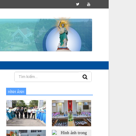
HÌNH ẢNH