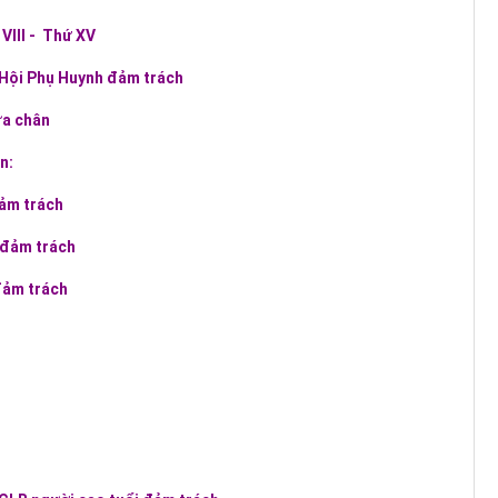
VIII - Thứ XV
 Hội Phụ Huynh đảm trách
ửa chân
n:
đảm trách
n đảm trách
đảm trách