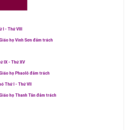
I - Thứ VIII
 Giáo họ Vinh Sơn đảm trách
ứ IX - Thứ XV
 Giáo họ Phaolô đảm trách
ó Thứ I - Thứ VII
 Giáo họ Thanh Tân đảm trách