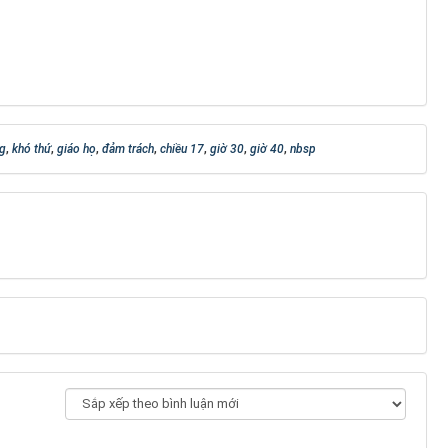
g
,
khó thứ
,
giáo họ
,
đảm trách
,
chiều 17
,
giờ 30
,
giờ 40
,
nbsp