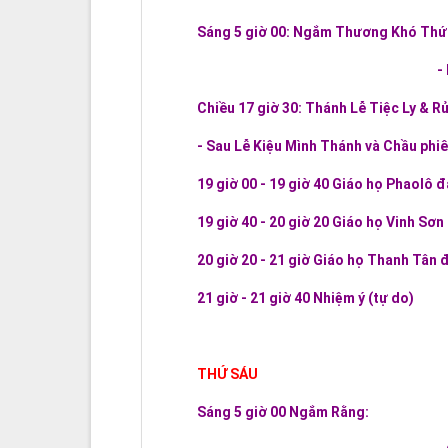
Sáng 5 giờ 00: Ngắm Thương Khó Thứ 
-
Chiều 17 giờ 30: Thánh Lễ Tiệc Ly & R
- Sau Lễ Kiệu Mình Thánh và Chầu phiê
19 giờ 00 - 19 giờ 40 Giáo họ Phaolô 
19 giờ 40 - 20 giờ 20 Giáo họ Vinh Sơ
20 giờ 20 - 21 giờ Giáo họ Thanh Tân 
21 giờ - 21 giờ 40 Nhiệm ý (tự do)
THỨ SÁU
Sáng 5 giờ 00 Ngắm Rằng: