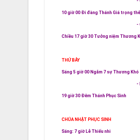
-
10 giờ 00 Đi đàng Thánh Giá trọng thể
-
Chiều 17 giờ 30 Tưởng niệm Thương K
THỨ BẢY
Sáng 5 giờ 00 Ngắm 7 sự Thương Khó
-
19 giờ 30 Đêm Thánh Phục Sinh
CHÚA NHẬT PHỤC SINH
Sáng: 7 giờ Lễ Thiếu nhi