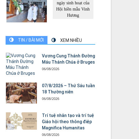
TIN / BÀI MỚI
XEM NHIỀU
Vương Cung Thánh Ðường
Máu Thánh Chúa ở Bruges
06/08/2026
07/8/2026 – Thứ Sáu tuần
18 Thường niên
06/08/2026
Trí tuệ nhân tạo và trí tuệ
Giáo hội theo thông điệp
Magnifica Humanitas
06/08/2026