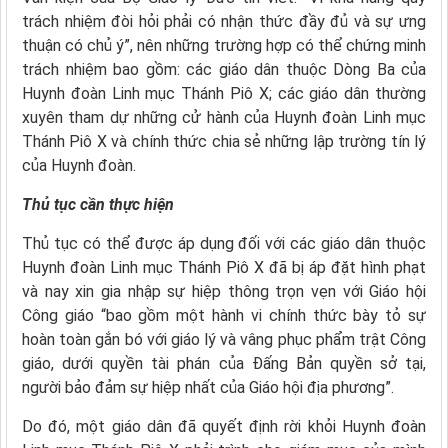
trách nhiệm đòi hỏi phải có nhận thức đầy đủ và sự ưng
thuận có chủ ý”, nên những trường hợp có thể chứng minh
trách nhiệm bao gồm: các giáo dân thuộc Dòng Ba của
Huynh đoàn Linh mục Thánh Piô X; các giáo dân thường
xuyên tham dự những cử hành của Huynh đoàn Linh mục
Thánh Piô X và chính thức chia sẻ những lập trường tín lý
của Huynh đoàn.
Thủ tục cần thực hiện
Thủ tục có thể được áp dụng đối với các giáo dân thuộc
Huynh đoàn Linh mục Thánh Piô X đã bị áp đặt hình phạt
và nay xin gia nhập sự hiệp thông trọn vẹn với Giáo hội
Công giáo “bao gồm một hành vi chính thức bày tỏ sự
hoàn toàn gắn bó với giáo lý và vâng phục phẩm trật Công
giáo, dưới quyền tài phán của Đấng Bản quyền sở tại,
người bảo đảm sự hiệp nhất của Giáo hội địa phương”.
Do đó, một giáo dân đã quyết định rời khỏi Huynh đoàn