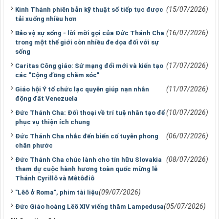
(15/07/2026)
Kinh Thánh phiên bản kỹ thuật số tiếp tục được
tải xuống nhiều hơn
(16/07/2026)
Bảo vệ sự sống - lời mời gọi của Đức Thánh Cha
trong một thế giới còn nhiều đe dọa đối với sự
sống
(17/07/2026)
Caritas Công giáo: Sứ mạng đổi mới và kiến tạo
các “Cộng đồng chăm sóc”
(11/07/2026)
Giáo hội Ý tổ chức lạc quyên giúp nạn nhân
động đất Venezuela
(10/07/2026)
Đức Thánh Cha: Đối thoại về trí tuệ nhân tạo để
phục vụ thiện ích chung
(06/07/2026)
Đức Thánh Cha nhắc đến biến cố tuyên phong
chân phước
(08/07/2026)
Đức Thánh Cha chúc lành cho tín hữu Slovakia
tham dự cuộc hành hương toàn quốc mừng lễ
Thánh Cyrillô và Mêtôđiô
(09/07/2026)
"Lêô ở Roma", phim tài liệu
(05/07/2026)
Đức Giáo hoàng Lêô XIV viếng thăm Lampedusa