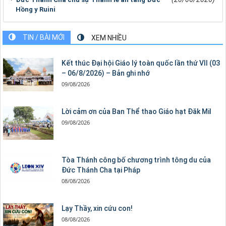
Hồng y Ruini
TIN / BÀI MỚI
XEM NHIỀU
Kết thúc Đại hội Giáo lý toàn quốc lần thứ VII (03
– 06/8/2026) – Bản ghi nhớ
09/08/2026
Lời cảm ơn của Ban Thể thao Giáo hạt Đăk Mil
09/08/2026
Tòa Thánh công bố chương trình tông du của
Đức Thánh Cha tại Pháp
08/08/2026
Lạy Thầy, xin cứu con!
08/08/2026