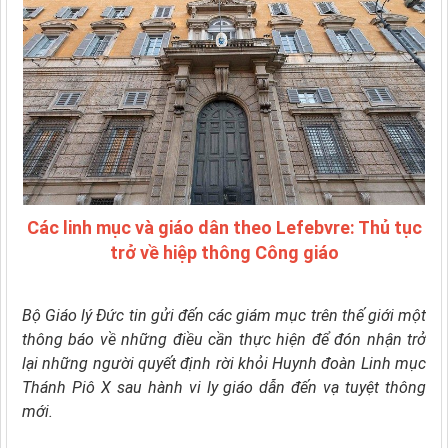
Các linh mục và giáo dân theo Lefebvre: Thủ tục
trở về hiệp thông Công giáo
Bộ Giáo lý Đức tin gửi đến các giám mục trên thế giới một
thông báo về những điều cần thực hiện để đón nhận trở
lại những người quyết định rời khỏi Huynh đoàn Linh mục
Thánh Piô X sau hành vi ly giáo dẫn đến vạ tuyệt thông
mới.