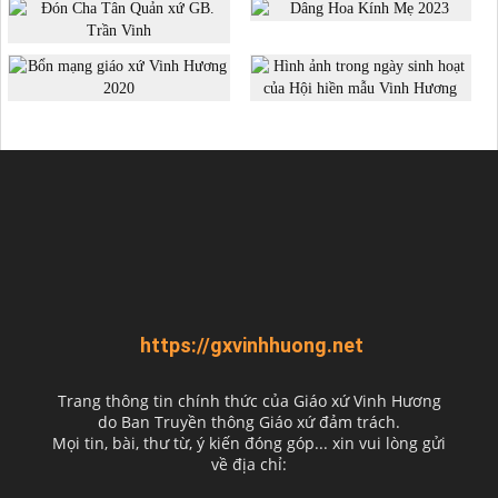
https://gxvinhhuong.net
Trang thông tin chính thức của Giáo xứ Vinh Hương
do
Ban Truyền thông Giáo xứ đảm trách.
Mọi tin, bài, thư từ, ý kiến đóng góp... xin vui lòng gửi
về địa chỉ: