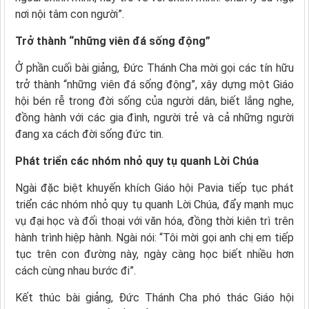
nơi nội tâm con người”.
Trở thành “những viên đá sống động”
Ở phần cuối bài giảng, Đức Thánh Cha mời gọi các tín hữu
trở thành “những viên đá sống động”, xây dựng một Giáo
hội bén rễ trong đời sống của người dân, biết lắng nghe,
đồng hành với các gia đình, người trẻ và cả những người
đang xa cách đời sống đức tin.
Phát triển các nhóm nhỏ quy tụ quanh Lời Chúa
Ngài đặc biệt khuyến khích Giáo hội Pavia tiếp tục phát
triển các nhóm nhỏ quy tụ quanh Lời Chúa, đẩy mạnh mục
vụ đại học và đối thoại với văn hóa, đồng thời kiên trì trên
hành trình hiệp hành. Ngài nói: “Tôi mời gọi anh chị em tiếp
tục trên con đường này, ngày càng học biết nhiều hơn
cách cùng nhau bước đi”.
Kết thúc bài giảng, Đức Thánh Cha phó thác Giáo hội