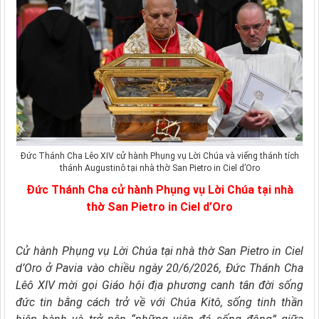
Đức Thánh Cha Lêo XIV cử hành Phụng vụ Lời Chúa và viếng thánh tích
thánh Augustinô tại nhà thờ San Pietro in Ciel d’Oro
Đức Thánh Cha cử hành Phụng vụ Lời Chúa tại nhà
thờ San Pietro in Ciel d’Oro
Cử hành Phụng vụ Lời Chúa tại nhà thờ San Pietro in Ciel
d’Oro ở Pavia vào chiều ngày 20/6/2026, Đức Thánh Cha
Lêô XIV mời gọi Giáo hội địa phương canh tân đời sống
đức tin bằng cách trở về với Chúa Kitô, sống tinh thần