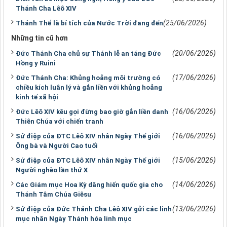
Thánh Cha Lêô XIV
(25/06/2026)
Thánh Thể là bí tích của Nước Trời đang đến
Những tin cũ hơn
(20/06/2026)
Đức Thánh Cha chủ sự Thánh lễ an táng Đức
Hồng y Ruini
(17/06/2026)
Đức Thánh Cha: Khủng hoảng môi trường có
chiều kích luân lý và gắn liền với khủng hoảng
kinh tế xã hội
(16/06/2026)
Đức Lêô XIV kêu gọi đừng bao giờ gắn liền danh
Thiên Chúa với chiến tranh
(16/06/2026)
Sứ điệp của ĐTC Lêô XIV nhân Ngày Thế giới
Ông bà và Người Cao tuổi
(15/06/2026)
Sứ điệp của ĐTC Lêô XIV nhân Ngày Thế giới
Người nghèo lần thứ X
(14/06/2026)
Các Giám mục Hoa Kỳ dâng hiến quốc gia cho
Thánh Tâm Chúa Giêsu
(13/06/2026)
Sứ điệp của Đức Thánh Cha Lêô XIV gửi các linh
mục nhân Ngày Thánh hóa linh mục