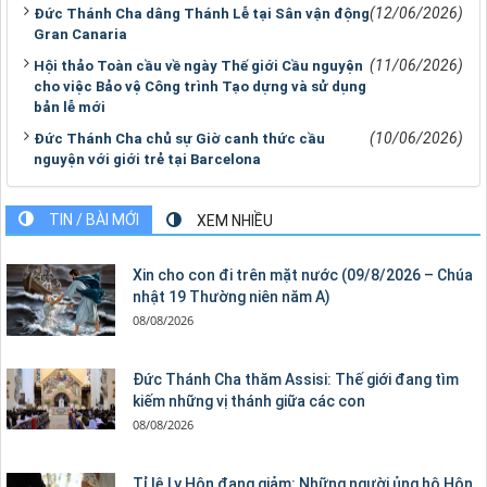
(12/06/2026)
Đức Thánh Cha dâng Thánh Lễ tại Sân vận động
Gran Canaria
(11/06/2026)
Hội thảo Toàn cầu về ngày Thế giới Cầu nguyện
cho việc Bảo vệ Công trình Tạo dựng và sử dụng
bản lễ mới
(10/06/2026)
Đức Thánh Cha chủ sự Giờ canh thức cầu
nguyện với giới trẻ tại Barcelona
TIN / BÀI MỚI
XEM NHIỀU
Xin cho con đi trên mặt nước (09/8/2026 – Chúa
nhật 19 Thường niên năm A)
08/08/2026
Đức Thánh Cha thăm Assisi: Thế giới đang tìm
kiếm những vị thánh giữa các con
08/08/2026
Tỉ lệ Ly Hôn đang giảm: Những người ủng hộ Hôn