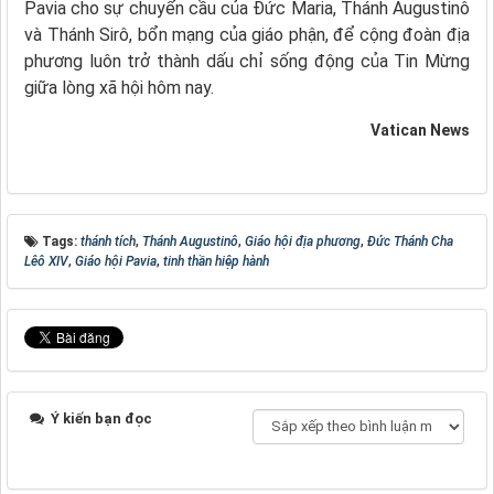
Pavia cho sự chuyển cầu của Đức Maria, Thánh Augustinô
và Thánh Sirô, bổn mạng của giáo phận, để cộng đoàn địa
phương luôn trở thành dấu chỉ sống động của Tin Mừng
giữa lòng xã hội hôm nay.
Vatican News
Tags:
thánh tích
,
Thánh Augustinô
,
Giáo hội địa phương
,
Đức Thánh Cha
Lêô XIV
,
Giáo hội Pavia
,
tinh thần hiệp hành
Ý kiến bạn đọc