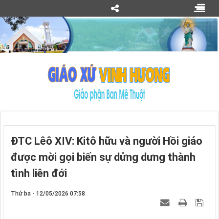
ĐTC Lêô XIV: Kitô hữu và người Hồi giáo
được mời gọi biến sự dửng dưng thành
tình liên đới
Thứ ba - 12/05/2026 07:58