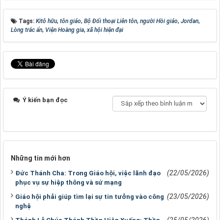
Tags:
Kitô hữu
,
tôn giáo
,
Bộ Đối thoại Liên tôn
,
người Hồi giáo
,
Jordan
,
Lòng trắc ẩn
,
Viện Hoàng gia
,
xã hội hiện đại
Ý kiến bạn đọc
Những tin mới hơn
(22/05/2026)
Đức Thánh Cha: Trong Giáo hội, việc lãnh đạo
phục vụ sự hiệp thông và sứ mạng
(23/05/2026)
Giáo hội phải giúp tìm lại sự tin tưởng vào công
nghệ
(25/05/2026)