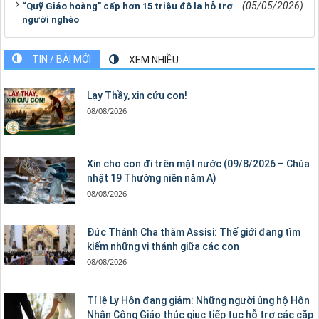
(05/05/2026)
“Quỹ Giáo hoàng” cấp hơn 15 triệu đô la hỗ trợ
người nghèo
TIN / BÀI MỚI
XEM NHIỀU
Lạy Thầy, xin cứu con!
08/08/2026
Xin cho con đi trên mặt nước (09/8/2026 – Chúa
nhật 19 Thường niên năm A)
08/08/2026
Đức Thánh Cha thăm Assisi: Thế giới đang tìm
kiếm những vị thánh giữa các con
08/08/2026
Tỉ lệ Ly Hôn đang giảm: Những người ủng hộ Hôn
Nhân Công Giáo thúc giục tiếp tục hỗ trợ các cặp