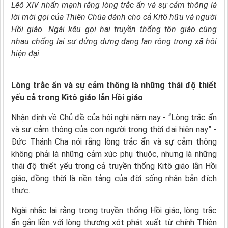
Lêô XIV nhấn mạnh rằng lòng trắc ẩn và sự cảm thông là
lời mời gọi của Thiên Chúa dành cho cả Kitô hữu và người
Hồi giáo. Ngài kêu gọi hai truyền thống tôn giáo cùng
nhau chống lại sự dửng dưng đang lan rộng trong xã hội
hiện đại.
Lòng trắc ẩn và sự cảm thông là những thái độ thiết
yếu cả trong Kitô giáo lẫn Hồi giáo
Nhận định về Chủ đề của hội nghị năm nay - “Lòng trắc ẩn
và sự cảm thông của con người trong thời đại hiện nay” -
Đức Thánh Cha nói rằng lòng trắc ẩn và sự cảm thông
không phải là những cảm xúc phụ thuộc, nhưng là những
thái độ thiết yếu trong cả truyền thống Kitô giáo lẫn Hồi
giáo, đồng thời là nền tảng của đời sống nhân bản đích
thực.
Ngài nhắc lại rằng trong truyền thống Hồi giáo, lòng trắc
ẩn gắn liền với lòng thương xót phát xuất từ chính Thiên