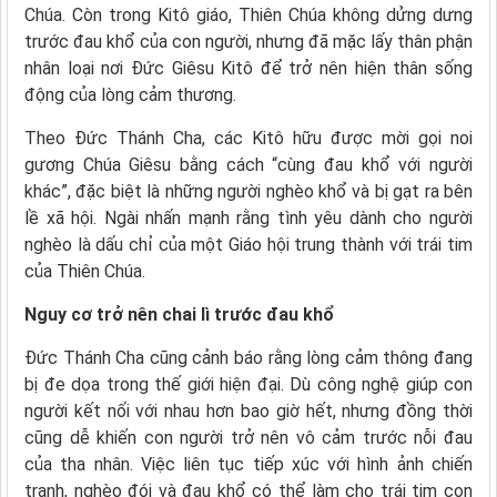
Chúa. Còn trong Kitô giáo, Thiên Chúa không dửng dưng
trước đau khổ của con người, nhưng đã mặc lấy thân phận
nhân loại nơi Đức Giêsu Kitô để trở nên hiện thân sống
động của lòng cảm thương.
Theo Đức Thánh Cha, các Kitô hữu được mời gọi noi
gương Chúa Giêsu bằng cách “cùng đau khổ với người
khác”, đặc biệt là những người nghèo khổ và bị gạt ra bên
lề xã hội. Ngài nhấn mạnh rằng tình yêu dành cho người
nghèo là dấu chỉ của một Giáo hội trung thành với trái tim
của Thiên Chúa.
Nguy cơ trở nên chai lì trước đau khổ
Đức Thánh Cha cũng cảnh báo rằng lòng cảm thông đang
bị đe dọa trong thế giới hiện đại. Dù công nghệ giúp con
người kết nối với nhau hơn bao giờ hết, nhưng đồng thời
cũng dễ khiến con người trở nên vô cảm trước nỗi đau
của tha nhân. Việc liên tục tiếp xúc với hình ảnh chiến
tranh, nghèo đói và đau khổ có thể làm cho trái tim con