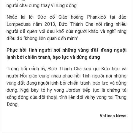
người chai cứng thay vì rung động.
Nhắc lại lời Đức cố Giáo hoàng Phanxicô tại đảo
Lampedusa năm 2013, Đức Thánh Cha nói rằng nhiều
người đã quen với đau khổ của người khác và nghĩ rằng
điều đó “không liên quan đến mình”.
Phục hồi tình người nơi những vùng đất đang nguội
lạnh bởi chiến tranh, bạo lực và dửng dưng
Trong bối cảnh ấy, Đức Thánh Cha kêu gọi Kitô hữu và
người Hồi giáo cùng nhau phục hồi tình người nơi những
vùng đất đang nguội lạnh bởi chiến tranh, bạo lực và dửng
dưng. Ngài bày tỏ hy vọng Jordan tiếp tục là chứng tá
sống động của đối thoại, tình liên đới và hy vọng tại Trung
Đông.
Vatican News