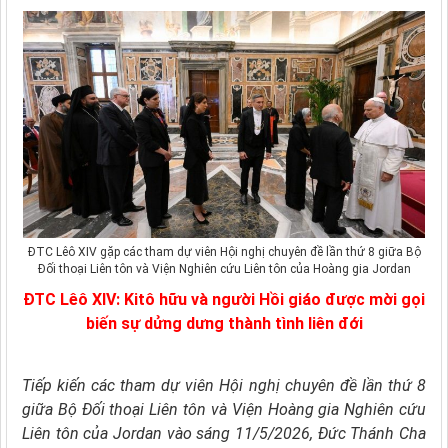
ĐTC Lêô XIV gặp các tham dự viên Hội nghị chuyên đề lần thứ 8 giữa Bộ
Đối thoại Liên tôn và Viện Nghiên cứu Liên tôn của Hoàng gia Jordan
ĐTC Lêô XIV: Kitô hữu và người Hồi giáo được mời gọi
biến sự dửng dưng thành tình liên đới
Tiếp kiến các tham dự viên Hội nghị chuyên đề lần thứ 8
giữa Bộ Đối thoại Liên tôn và Viện Hoàng gia Nghiên cứu
Liên tôn của Jordan vào sáng 11/5/2026, Đức Thánh Cha