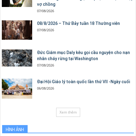
vợ chồng
07/08/2026
08/8/2026 – Thứ Bảy tuần 18 Thường viên
07/08/2026
Đức Giám mục Daly kêu gọi cầu nguyện cho nạn
nhân cháy rừng tại Washington
07/08/2026
Đại Hội Giáo lý toàn quốc lần thứ VII -Ngày cuối
06/08/2026
Xem thêm
HÌNH ẢNH