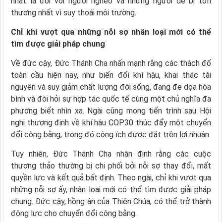
nhất là đối với người nghèo và những người dễ bị tổn
thương nhất vì suy thoái môi trường.
Chỉ khi vượt qua những nỗi sợ nhân loại mới có thể
tìm được giải pháp chung
Về đức cậy, Đức Thánh Cha nhấn mạnh rằng các thách đố
toàn cầu hiện nay, như biến đổi khí hậu, khai thác tài
nguyên và suy giảm chất lượng đời sống, đang đe dọa hòa
bình và đòi hỏi sự hợp tác quốc tế cùng một chủ nghĩa đa
phương biết nhìn xa. Ngài cũng mong tiến trình sau Hội
nghị thượng định về khí hậu COP30 thúc đẩy một chuyển
đổi công bằng, trong đó công ích được đặt trên lợi nhuận.
Tuy nhiên, Đức Thánh Cha nhận định rằng các cuộc
thương thảo thường bị chi phối bởi nỗi sợ thay đổi, mất
quyền lực và kết quả bất định. Theo ngài, chỉ khi vượt qua
những nỗi sợ ấy, nhân loại mới có thể tìm được giải pháp
chung. Đức cậy, hồng ân của Thiên Chúa, có thể trở thành
động lực cho chuyển đổi công bằng.