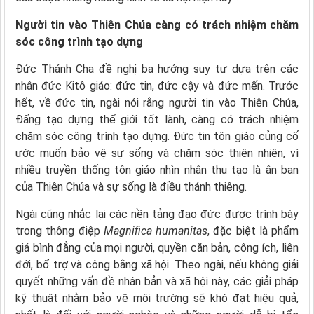
Người tin vào Thiên Chúa càng có trách nhiệm chăm
sóc công trình tạo dựng
Đức Thánh Cha đề nghị ba hướng suy tư dựa trên các
nhân đức Kitô giáo: đức tin, đức cậy và đức mến. Trước
hết, về đức tin, ngài nói rằng người tin vào Thiên Chúa,
Đấng tạo dựng thế giới tốt lành, càng có trách nhiệm
chăm sóc công trình tạo dựng. Đức tin tôn giáo củng cố
ước muốn bảo vệ sự sống và chăm sóc thiên nhiên, vì
nhiều truyền thống tôn giáo nhìn nhận thụ tạo là ân ban
của Thiên Chúa và sự sống là điều thánh thiêng.
Ngài cũng nhắc lại các nền tảng đạo đức được trình bày
trong thông điệp
Magnifica humanitas
, đặc biệt là phẩm
giá bình đẳng của mọi người, quyền căn bản, công ích, liên
đới, bổ trợ và công bằng xã hội. Theo ngài, nếu không giải
quyết những vấn đề nhân bản và xã hội này, các giải pháp
kỹ thuật nhằm bảo vệ môi trường sẽ khó đạt hiệu quả,