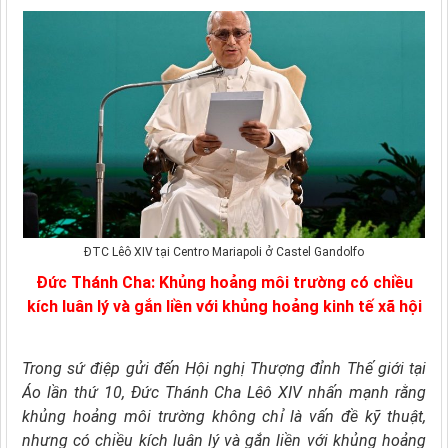
ĐTC Lêô XIV tại Centro Mariapoli ở Castel Gandolfo
Đức Thánh Cha: Khủng hoảng môi trường có chiều
kích luân lý và gắn liền với khủng hoảng kinh tế xã hội
Trong sứ điệp gửi đến Hội nghị Thượng đỉnh Thế giới tại
Áo lần thứ 10, Đức Thánh Cha Lêô XIV nhấn mạnh rằng
khủng hoảng môi trường không chỉ là vấn đề kỹ thuật,
nhưng có chiều kích luân lý và gắn liền với khủng hoảng