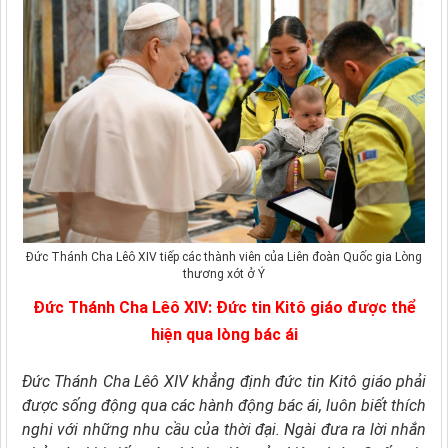
Đức Thánh Cha Lêô XIV tiếp các thành viên của Liên đoàn Quốc gia Lòng
thương xót ở Ý
Đức Thánh Cha Lêô XIV: Đức tin Kitô giáo được thể
hiện qua lòng bác ái
Đức Thánh Cha Lêô XIV khẳng định đức tin Kitô giáo phải
được sống động qua các hành động bác ái, luôn biết thích
nghi với những nhu cầu của thời đại. Ngài đưa ra lời nhắn