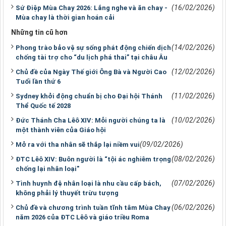
(16/02/2026)
Sứ Điệp Mùa Chay 2026: Lắng nghe và ăn chay -
Mùa chay là thời gian hoán cải
Những tin cũ hơn
(14/02/2026)
Phong trào bảo vệ sự sống phát động chiến dịch
chống tài trợ cho “du lịch phá thai” tại châu Âu
(12/02/2026)
Chủ đề của Ngày Thế giới Ông Bà và Người Cao
Tuổi lần thứ 6
(11/02/2026)
Sydney khởi động chuẩn bị cho Đại hội Thánh
Thể Quốc tế 2028
(10/02/2026)
Đức Thánh Cha Lêô XIV: Mỗi người chúng ta là
một thành viên của Giáo hội
(09/02/2026)
Mở ra với tha nhân sẽ thắp lại niềm vui
(08/02/2026)
ĐTC Lêô XIV: Buôn người là “tội ác nghiêm trọng
chống lại nhân loại"
(07/02/2026)
Tình huynh đệ nhân loại là nhu cầu cấp bách,
không phải lý thuyết trừu tượng
(06/02/2026)
Chủ đề và chương trình tuần tĩnh tâm Mùa Chay
năm 2026 của ĐTC Lêô và giáo triều Roma