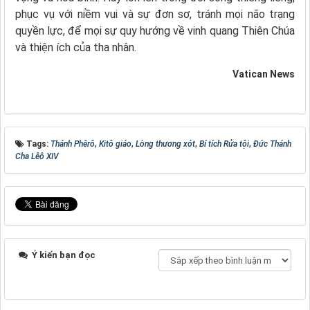
phục vụ với niềm vui và sự đơn sơ, tránh mọi não trạng
quyền lực, để mọi sự quy hướng về vinh quang Thiên Chúa
và thiện ích của tha nhân.
Vatican News
Tags:
Thánh Phêrô
,
Kitô giáo
,
Lòng thương xót
,
Bí tích Rửa tội
,
Đức Thánh
Cha Lêô XIV
Ý kiến bạn đọc