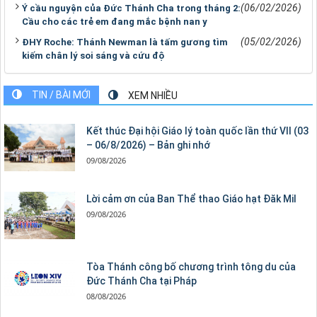
(06/02/2026)
Ý cầu nguyện của Đức Thánh Cha trong tháng 2:
Cầu cho các trẻ em đang mắc bệnh nan y
(05/02/2026)
ĐHY Roche: Thánh Newman là tấm gương tìm
kiếm chân lý soi sáng và cứu độ
TIN / BÀI MỚI
XEM NHIỀU
Kết thúc Đại hội Giáo lý toàn quốc lần thứ VII (03
– 06/8/2026) – Bản ghi nhớ
09/08/2026
Lời cảm ơn của Ban Thể thao Giáo hạt Đăk Mil
09/08/2026
Tòa Thánh công bố chương trình tông du của
Đức Thánh Cha tại Pháp
08/08/2026