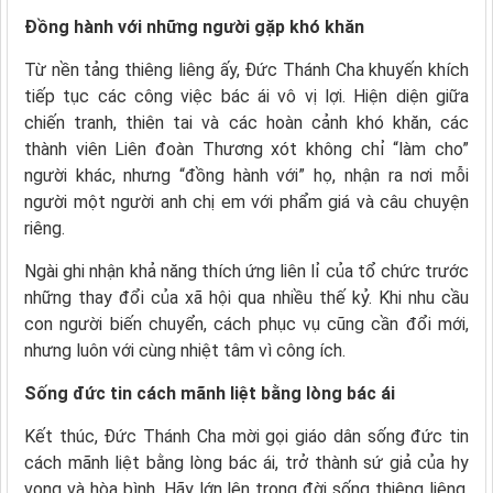
Đồng hành với những người gặp khó khăn
Từ nền tảng thiêng liêng ấy, Đức Thánh Cha khuyến khích
tiếp tục các công việc bác ái vô vị lợi. Hiện diện giữa
chiến tranh, thiên tai và các hoàn cảnh khó khăn, các
thành viên Liên đoàn Thương xót không chỉ “làm cho”
người khác, nhưng “đồng hành với” họ, nhận ra nơi mỗi
người một người anh chị em với phẩm giá và câu chuyện
riêng.
Ngài ghi nhận khả năng thích ứng liên lỉ của tổ chức trước
những thay đổi của xã hội qua nhiều thế kỷ. Khi nhu cầu
con người biến chuyển, cách phục vụ cũng cần đổi mới,
nhưng luôn với cùng nhiệt tâm vì công ích.
Sống đức tin cách mãnh liệt bằng lòng bác ái
Kết thúc, Đức Thánh Cha mời gọi giáo dân sống đức tin
cách mãnh liệt bằng lòng bác ái, trở thành sứ giả của hy
vọng và hòa bình. Hãy lớn lên trong đời sống thiêng liêng,