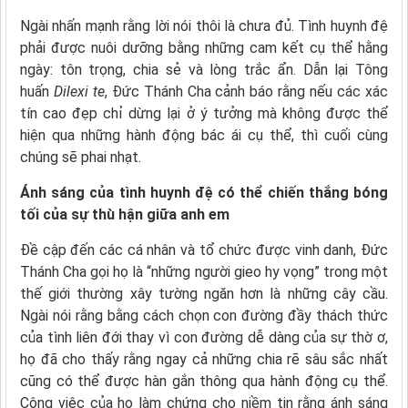
Ngài nhấn mạnh rằng lời nói thôi là chưa đủ. Tình huynh đệ
phải được nuôi dưỡng bằng những cam kết cụ thể hằng
ngày: tôn trọng, chia sẻ và lòng trắc ẩn. Dẫn lại Tông
huấn
Dilexi te
, Đức Thánh Cha cảnh báo rằng nếu các xác
tín cao đẹp chỉ dừng lại ở ý tưởng mà không được thể
hiện qua những hành động bác ái cụ thể, thì cuối cùng
chúng sẽ phai nhạt.
Ánh sáng của tình huynh đệ có thể chiến thắng bóng
tối của sự thù hận giữa anh em
Đề cập đến các cá nhân và tổ chức được vinh danh, Đức
Thánh Cha gọi họ là “những người gieo hy vọng” trong một
thế giới thường xây tường ngăn hơn là những cây cầu.
Ngài nói rằng bằng cách chọn con đường đầy thách thức
của tình liên đới thay vì con đường dễ dàng của sự thờ ơ,
họ đã cho thấy rằng ngay cả những chia rẽ sâu sắc nhất
cũng có thể được hàn gắn thông qua hành động cụ thể.
Công việc của họ làm chứng cho niềm tin rằng ánh sáng