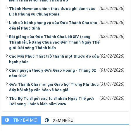
kiếm chân lý soi sáng và cứu độ
(05/02/2026)
Thánh Newman chính thức được ghi danh vào
Lịch Phụng vụ Chung Roma
(05/02/2026)
Lịch cử hành phụng vụ của Đức Thánh Cha cho
đến lễ Phục Sinh
(03/02/2026)
Bài giảng của Đức Thánh Cha Lêô XIV trong
Thánh lễ Lễ Dâng Chúa vào Đền Thánh Ngày Thế
giới Đời sống Thánh hiến
(02/02/2026)
Các Mối Phúc Thật trở thành một thước đo của
hạnh phúc
(01/02/2026)
Cầu nguyện theo ý Đức Giáo Hoàng - Tháng 02
năm 2026
(31/01/2026)
Đức Thánh Cha mời gọi Giáo hội Trung Phi thúc
đẩy hội nhập văn hóa và hòa giải
(30/01/2026)
Thư Bộ Tu sĩ gửi các tu sĩ nhân Ngày Thế giới
Đời sống Thánh hiến năm 2026
TIN / BÀI MỚI
XEM NHIỀU