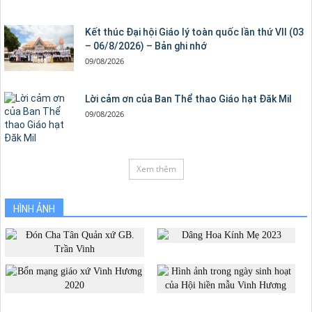
Kết thúc Đại hội Giáo lý toàn quốc lần thứ VII (03
– 06/8/2026) – Bản ghi nhớ
09/08/2026
Lời cảm ơn của Ban Thể thao Giáo hạt Đăk Mil
09/08/2026
Xem thêm
HÌNH ẢNH