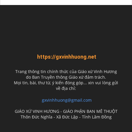
https://gxvinhhuong.net
Trang thông tin chính thức của Giáo xứ Vinh Hương
do
Ban Truyền thông Giáo xứ đảm trách.
Mọi tin, bài, thư từ, ý kiến đóng góp... xin vui lòng gửi
về địa chỉ:
gxvinhhuong@gmail.com
GIÁO XỨ VINH HƯƠNG - GIÁO PHẬN BAN MÊ THUỘT
Thôn Đức Nghĩa - Xã Đức Lập - Tỉnh Lâm Đồng