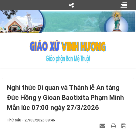
Nghi thức Di quan và Thánh lễ An táng
Đức Hồng y Gioan Baotixita Phạm Minh
Mẫn lúc 07:00 ngày 27/3/2026
Thứ sáu - 27/03/2026 08:46