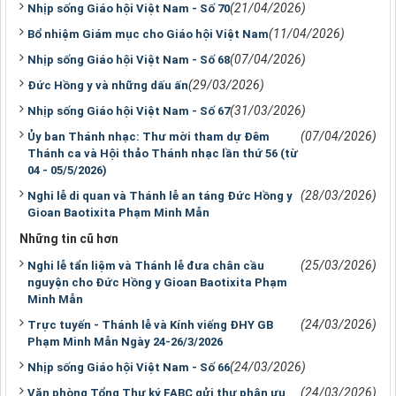
(21/04/2026)
Nhịp sống Giáo hội Việt Nam - Số 70
(11/04/2026)
Bổ nhiệm Giám mục cho Giáo hội Việt Nam
(07/04/2026)
Nhịp sống Giáo hội Việt Nam - Số 68
(29/03/2026)
Đức Hồng y và những dấu ấn
(31/03/2026)
Nhịp sống Giáo hội Việt Nam - Số 67
(07/04/2026)
Ủy ban Thánh nhạc: Thư mời tham dự Đêm
Thánh ca và Hội thảo Thánh nhạc lần thứ 56 (từ
04 - 05/5/2026)
(28/03/2026)
Nghi lễ di quan và Thánh lễ an táng Đức Hồng y
Gioan Baotixita Phạm Minh Mẫn
Những tin cũ hơn
(25/03/2026)
Nghi lễ tẩn liệm và Thánh lễ đưa chân cầu
nguyện cho Đức Hồng y Gioan Baotixita Phạm
Minh Mẫn
(24/03/2026)
Trực tuyến - Thánh lễ và Kính viếng ĐHY GB
Phạm Minh Mẫn Ngày 24-26/3/2026
(24/03/2026)
Nhịp sống Giáo hội Việt Nam - Số 66
(24/03/2026)
Văn phòng Tổng Thư ký FABC gửi thư phân ưu