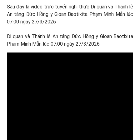
Sau đây là video trực tuyến nghi thức Di quan và Thánh lễ
An táng Đức Hồng y Gioan Baotixita Phạm Minh Mẫn lúc
07:00 ngày 27/3/2026
Di quan và Thánh lễ An táng Đức Hồng y Gioan Baotixita
Phạm Minh Mẫn lúc 07:00 ngày 27/3/2026