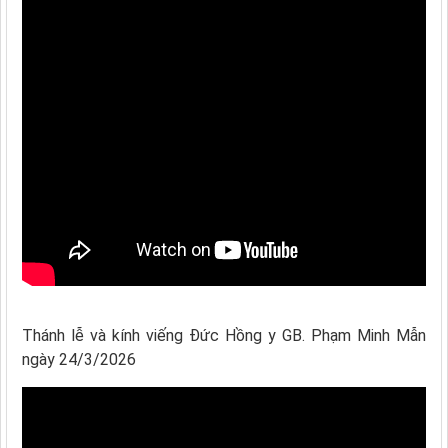
Thánh lễ và kính viếng Đức Hồng y GB. Phạm Minh Mẫn
ngày 24/3/2026