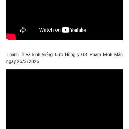
Thánh lễ và kính viếng Đức Hồng y GB. Phạm Minh Mẫn
ngày 26/3/2026