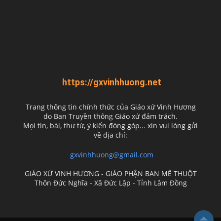
https://gxvinhhuong.net
Trang thông tin chính thức của Giáo xứ Vinh Hương
do
Ban Truyền thông Giáo xứ đảm trách.
Mọi tin, bài, thư từ, ý kiến đóng góp... xin vui lòng gửi
về địa chỉ:
gxvinhhuong@gmail.com
GIÁO XỨ VINH HƯƠNG - GIÁO PHẬN BAN MÊ THUỘT
Thôn Đức Nghĩa - Xã Đức Lập - Tỉnh Lâm Đồng