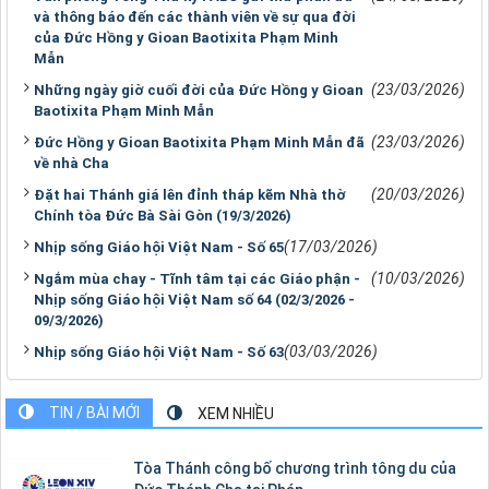
và thông báo đến các thành viên về sự qua đời
của Đức Hồng y Gioan Baotixita Phạm Minh
Mẫn
(23/03/2026)
Những ngày giờ cuối đời của Đức Hồng y Gioan
Baotixita Phạm Minh Mẫn
(23/03/2026)
Đức Hồng y Gioan Baotixita Phạm Minh Mẫn đã
về nhà Cha
(20/03/2026)
Đặt hai Thánh giá lên đỉnh tháp kẽm Nhà thờ
Chính tòa Đức Bà Sài Gòn (19/3/2026)
(17/03/2026)
Nhịp sống Giáo hội Việt Nam - Số 65
(10/03/2026)
Ngắm mùa chay - Tĩnh tâm tại các Giáo phận -
Nhịp sống Giáo hội Việt Nam số 64 (02/3/2026 -
09/3/2026)
(03/03/2026)
Nhịp sống Giáo hội Việt Nam - Số 63
TIN / BÀI MỚI
XEM NHIỀU
Tòa Thánh công bố chương trình tông du của