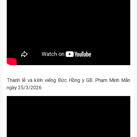
Thánh lễ và kính viếng Đức Hồng y GB. Phạm Minh Mẫn
ngày 25/3/2026