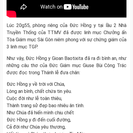
Lúc 20g55, phòng riêng của Đức Hồng y tại lầu 2 Nhà
Truyền Thống của TTMV đã được linh mục Chưởng ấn
Tòa Giám mục Sài Gòn niêm phong với sự chứng giám của
3 linh mục TGP.
Như vậy, Đức Hồng y Gioan Baotixita đã ra đi bình an, như
những câu thơ của Đức Giám mục Giuse Bùi Công Trác
được đọc trong Thánh lễ đưa chân:
Đức Hồng y về trời với Chúa,
Lòng an bình, chất chứa tin yêu.
Cuộc đời như lễ toàn thiêu,
Thành trang sử đẹp bao nhiêu ân tình.
Như Chúa đã hiến mình chịu chết
Đức Hồng y đi đến cuối đường,
Cả đời như Chúa yêu thương,