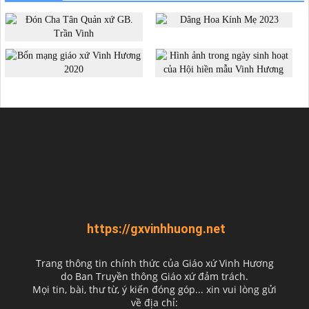
https://gxvinhhuong.net
Trang thông tin chính thức của Giáo xứ Vinh Hương
do
Ban Truyền thông Giáo xứ đảm trách.
Mọi tin, bài, thư từ, ý kiến đóng góp... xin vui lòng gửi
về địa chỉ: