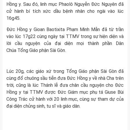
Hồng y. Sau đó, linh mục Phaolô Nguyễn Đức Nguyên đã
cử hành bí tích xức dầu bệnh nhân cho ngài vào lúc
16g45.
Đức Hồng y Gioan Baotixita Phạm Minh Mẫn đã từ trần
vào lúc 17g22 cùng ngày tại TTMV trong sự hiện diện và
lời cầu nguyện của đại diện mọi thành phần Dân
Chúa Tổng Giáo phận Sài Gòn.
Lúc 20g, các giáo xứ trong Tổng Giáo phận Sài Gòn đã
cùng đổ chuông sầu tiễn đưa Đức Hồng y về nhà Cha trên
trời, cũng là lúc Thánh lễ đưa chân cầu nguyện cho Đức
Hồng y tại TTMV được Đức Giám mục phụ tá Giuse Bùi
Công Trác cử hành với 20 linh mục, cùng sự tham dự của
đại diện chủng sinh, tu sĩ và giáo dân.