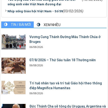
sống sinh viên Việt Nam đương đại
(03/02/2026)
Nhịp sống Giáo hội Việt Nam - Số 59
TIN / BÀI MỚI
XEM NHIỀU
Vương Cung Thánh Ðường Máu Thánh Chúa ở
Bruges
06/08/2026
07/8/2026 – Thứ Sáu tuần 18 Thường niên
06/08/2026
Trí tuệ nhân tạo và trí tuệ Giáo hội theo thông
điệp Magnifica Humanitas
06/08/2026
Đức Thánh Cha sẽ tông du Uruguay, Argentina và