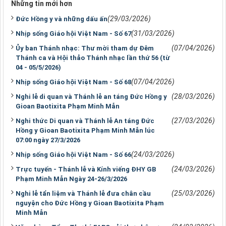
Những tin mới hơn
(29/03/2026)
Đức Hồng y và những dấu ấn
(31/03/2026)
Nhịp sống Giáo hội Việt Nam - Số 67
(07/04/2026)
Ủy ban Thánh nhạc: Thư mời tham dự Đêm
Thánh ca và Hội thảo Thánh nhạc lần thứ 56 (từ
04 - 05/5/2026)
(07/04/2026)
Nhịp sống Giáo hội Việt Nam - Số 68
(28/03/2026)
Nghi lễ di quan và Thánh lễ an táng Đức Hồng y
Gioan Baotixita Phạm Minh Mẫn
(27/03/2026)
Nghi thức Di quan và Thánh lễ An táng Đức
Hồng y Gioan Baotixita Phạm Minh Mẫn lúc
07:00 ngày 27/3/2026
(24/03/2026)
Nhịp sống Giáo hội Việt Nam - Số 66
(24/03/2026)
Trực tuyến - Thánh lễ và Kính viếng ĐHY GB
Phạm Minh Mẫn Ngày 24-26/3/2026
(25/03/2026)
Nghi lễ tẩn liệm và Thánh lễ đưa chân cầu
nguyện cho Đức Hồng y Gioan Baotixita Phạm
Minh Mẫn