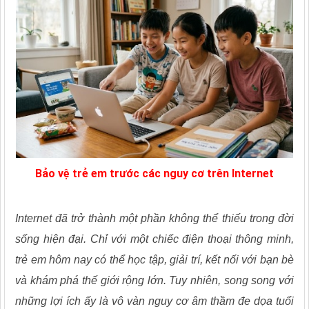
Bảo vệ trẻ em trước các nguy cơ trên Internet
Internet đã trở thành một phần không thể thiếu trong đời
sống hiện đại. Chỉ với một chiếc điện thoại thông minh,
trẻ em hôm nay có thể học tập, giải trí, kết nối với bạn bè
và khám phá thế giới rộng lớn. Tuy nhiên, song song với
những lợi ích ấy là vô vàn nguy cơ âm thầm đe dọa tuổi