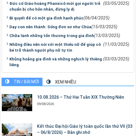
(03/05/2025)
Đức cố Giáo hoàng Phanxicô mời gọi người trẻ
chuẩn bị cho hôn nhân, đừng ly dị
(06/04/2025)
Bí quyết để có một gia đình hạnh phúc
(15/03/2025)
Dạy con nên thánh: Sống đơn sơ như Chúa
(13/03/2025)
Chữa lành những tổn thương trong gia đình
(11/03/2025)
Những điều nên nói với một thiếu nữ để giúp cô
bé trở thành người phụ nữ tự tin
(03/03/2025)
Khủng hoảng gia đình và những nghịch lý thiêng
liêng
TIN / BÀI MỚI
XEM NHIỀU
10.08.2026 – Thứ Hai Tuần XIX Thường Niên
09/08/2026
Kết thúc Đại hội Giáo lý toàn quốc lần thứ VII (03
– 06/8/2026) – Bản ghi nhớ