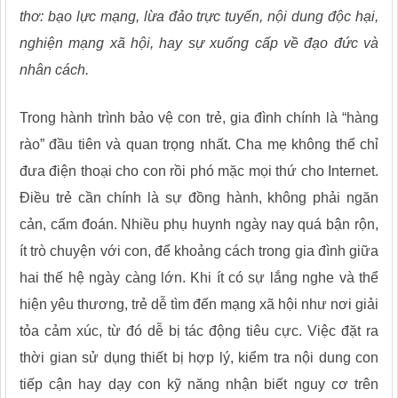
thơ: bạo lực mạng, lừa đảo trực tuyến, nội dung độc hại,
nghiện mạng xã hội, hay sự xuống cấp về đạo đức và
nhân cách.
Trong hành trình bảo vệ con trẻ, gia đình chính là “hàng
rào” đầu tiên và quan trọng nhất. Cha mẹ không thể chỉ
đưa điện thoại cho con rồi phó mặc mọi thứ cho Internet.
Điều trẻ cần chính là sự đồng hành, không phải ngăn
cản, cấm đoán. Nhiều phụ huynh ngày nay quá bận rộn,
ít trò chuyện với con, để khoảng cách trong gia đình giữa
hai thế hệ ngày càng lớn. Khi ít có sự lắng nghe và thể
hiện yêu thương, trẻ dễ tìm đến mạng xã hội như nơi giải
tỏa cảm xúc, từ đó dễ bị tác động tiêu cực. Việc đặt ra
thời gian sử dụng thiết bị hợp lý, kiểm tra nội dung con
tiếp cận hay dạy con kỹ năng nhận biết nguy cơ trên