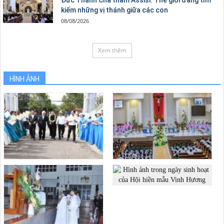
Đức Thánh Cha thăm Assisi: Thế giới đang tìm
kiếm những vị thánh giữa các con
08/08/2026
Xem thêm
HÌNH ẢNH