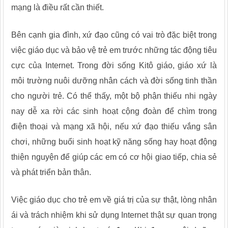
mạng là điều rất cần thiết.
Bên cạnh gia đình, xứ đạo cũng có vai trò đặc biệt trong
việc giáo dục và bảo vệ trẻ em trước những tác động tiêu
cực của Internet. Trong đời sống Kitô giáo, giáo xứ là
môi trường nuôi dưỡng nhân cách và đời sống tinh thần
cho người trẻ. Có thể thấy, một bộ phận thiếu nhi ngày
nay dễ xa rời các sinh hoạt cộng đoàn để chìm trong
điện thoại và mạng xã hội, nếu xứ đạo thiếu vắng sân
chơi, những buổi sinh hoạt kỹ năng sống hay hoạt động
thiện nguyện để giúp các em có cơ hội giao tiếp, chia sẻ
và phát triển bản thân.
Việc giáo dục cho trẻ em về giá trị của sự thật, lòng nhân
ái và trách nhiệm khi sử dụng Internet thật sự quan trọng