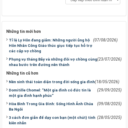
Những tin mới hơn
(07/08/2026)
Tỉ lệ Ly Hôn đang giảm: Những người ủng hộ
Hôn Nhân Công Giáo thúc giục tiếp tục hỗ trợ
các cặp vợ chồng
(23/07/2026)
Phụng vụ tháng Bảy và những đôi vợ chồng cùng
nhau bước trên đường nên thánh
Những tin cũ hơn
(18/05/2026)
Nền sinh thái toàn diện trong đời sống gia đình
(29/09/2025)
Domitille Chomel: “Một gia đình có đức tin là
một gia đình hạnh phúc”
(09/08/2025)
Hòa Bình Trong Gia Đình: Sống Hình Ảnh Chúa
Ba Ngôi
(28/05/2025)
3 cách đơn giản để dạy con bạn (một chút) tính
kiên nhẫn