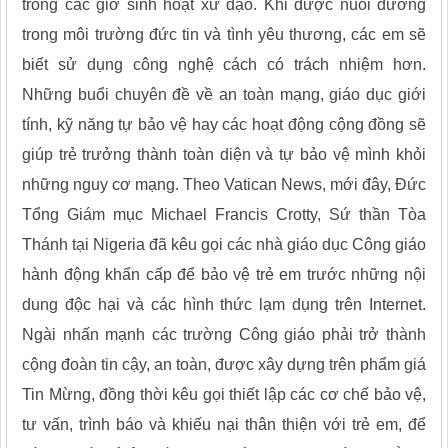
trong các giờ sinh hoạt xứ đạo. Khi được nuôi dưỡng
trong môi trường đức tin và tình yêu thương, các em sẽ
biết sử dụng công nghệ cách có trách nhiệm hơn.
Những buổi chuyên đề về an toàn mạng, giáo dục giới
tính, kỹ năng tự bảo vệ hay các hoạt động cộng đồng sẽ
giúp trẻ trưởng thành toàn diện và tự bảo vệ mình khỏi
những nguy cơ mạng. Theo Vatican News, mới đây, Đức
Tổng Giám mục Michael Francis Crotty, Sứ thần Tòa
Thánh tại Nigeria đã kêu gọi các nhà giáo dục Công giáo
hành động khẩn cấp để bảo vệ trẻ em trước những nội
dung độc hại và các hình thức lạm dụng trên Internet.
Ngài nhấn mạnh các trường Công giáo phải trở thành
cộng đoàn tin cậy, an toàn, được xây dựng trên phẩm giá
Tin Mừng, đồng thời kêu gọi thiết lập các cơ chế bảo vệ,
tư vấn, trình báo và khiếu nại thân thiện với trẻ em, để