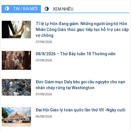
TIN / BÀI MỚI
XEM NHIỀU
Tỉ lệ Ly Hôn đang giảm: Những người ủng hộ Hôn
Nhân Công Giáo thúc giục tiếp tục hỗ trợ các cặp
vợ chồng
07/08/2026
08/8/2026 – Thứ Bảy tuần 18 Thường viên
07/08/2026
Đức Giám mục Daly kêu gọi cầu nguyện cho nạn
nhân cháy rừng tại Washington
07/08/2026
Đại Hội Giáo lý toàn quốc lần thứ VII -Ngày cuối
06/08/2026