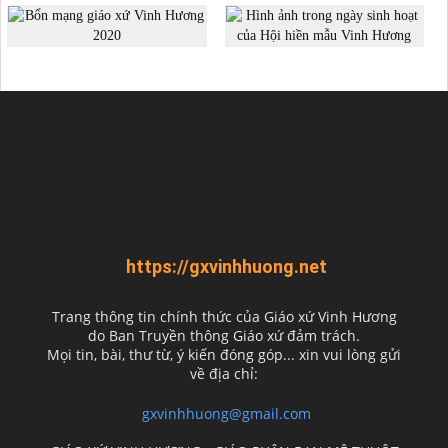
https://gxvinhhuong.net
Trang thông tin chính thức của Giáo xứ Vinh Hương
do
Ban Truyền thông Giáo xứ đảm trách.
Mọi tin, bài, thư từ, ý kiến đóng góp... xin vui lòng gửi
về địa chỉ:
gxvinhhuong@gmail.com