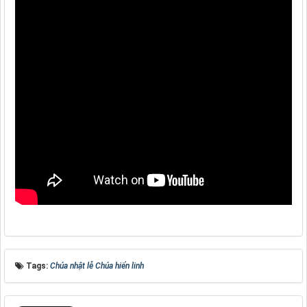
Tags:
Chúa nhật lễ Chúa hiển linh