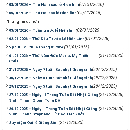
(07/01/2026)
08/01/2026 – Thứ Năm sau lễ Hiển linh
(04/01/2026)
05/01/2026 – Thứ Hai sau lễ Hiển linh
Những tin cũ hơn
(02/01/2026)
03/01/2026 – Tuần trước lễ Hiển linh
(01/01/2026)
02.01.2026 – Thứ Sáu Trước Lễ Hiển Linh
(01/01/2026)
5 phút Lời Chúa tháng 01.2026
(31/12/2025)
01.01.2026 – Thứ Năm Đức Maria, Mẹ Thiên
Chúa
(30/12/2025)
31/12/2025 – Ngày 7 tuần Bát nhật Giáng sinh
(29/12/2025)
30/12/2025 – Ngày 6 tuần Bát nhật Giáng sinh
(28/12/2025)
29/12/2025 – Ngày 5 tuần Bát nhật Giáng sinh
(26/12/2025)
27.12.2025 – Ngày III Trong Tuần Bát Nhật Giáng
Sinh: Thánh Gioan Tông Đồ
(25/12/2025)
26.12.2025 – Ngày II Trong Tuần Bát Nhật Giáng
Sinh: Thánh Stêphanô Tử Đạo Tiên Khởi
(25/12/2025)
Suy niệm Đại lễ Giáng Sinh