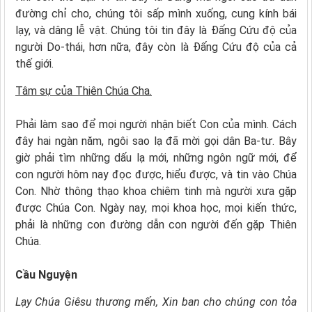
đường chỉ cho, chúng tôi sấp mình xuống, cung kính bái
lạy, và dâng lễ vật. Chúng tôi tin đây là Đấng Cứu độ của
người Do-thái, hơn nữa, đây còn là Đấng Cứu độ của cả
thế giới.
Tâm sự của Thiên Chúa Cha.
Phải làm sao để mọi người nhận biết Con của mình. Cách
đây hai ngàn năm, ngôi sao lạ đã mời gọi dân Ba-tư. Bây
giờ phải tìm những dấu lạ mới, những ngôn ngữ mới, để
con người hôm nay đọc được, hiểu được, và tin vào Chúa
Con. Nhờ thông thạo khoa chiêm tinh mà người xưa gặp
được Chúa Con. Ngày nay, mọi khoa học, mọi kiến thức,
phải là những con đường dẫn con người đến gặp Thiên
Chúa.
Cầu Nguyện
Lạy Chúa Giêsu thương mến, Xin ban cho chúng con tỏa