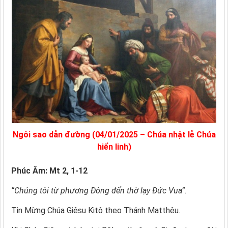
Ngôi sao dẫn đường (04/01/2025 – Chúa nhật lễ Chúa
hiển linh)
Phúc Âm: Mt 2, 1-12
“Chúng tôi từ phương Ðông đến thờ lạy Ðức Vua”.
Tin Mừng Chúa Giêsu Kitô theo Thánh Matthêu.