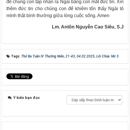
để chúng con tập nhận ra Ngài bằng con mắt đức tin. Xin
thêm đức tin cho chúng con để khiêm tốn thấy Ngài tỏ
mình thật bình thường giữa lòng cuộc sống. Amen
Lm. Antôn Nguyễn Cao Siêu, S.J
Tags:
Thứ Ba Tuần IV Thường Niên
,
21-43
,
04.02.2025
,
Lời Chúa: Mc 5
Ý kiến bạn đọc