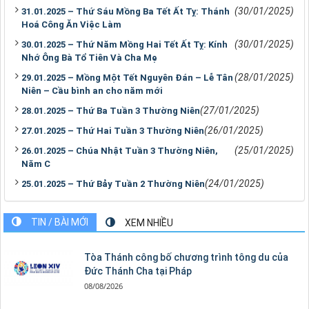
(30/01/2025)
31.01.2025 – Thứ Sáu Mồng Ba Tết Ất Tỵ: Thánh
Hoá Công Ăn Việc Làm
(30/01/2025)
30.01.2025 – Thứ Năm Mồng Hai Tết Ất Tỵ: Kính
Nhớ Ông Bà Tổ Tiên Và Cha Mẹ
(28/01/2025)
29.01.2025 – Mồng Một Tết Nguyên Đán – Lễ Tân
Niên – Cầu bình an cho năm mới
(27/01/2025)
28.01.2025 – Thứ Ba Tuần 3 Thường Niên
(26/01/2025)
27.01.2025 – Thứ Hai Tuần 3 Thường Niên
(25/01/2025)
26.01.2025 – Chúa Nhật Tuần 3 Thường Niên,
Năm C
(24/01/2025)
25.01.2025 – Thứ Bảy Tuần 2 Thường Niên
TIN / BÀI MỚI
XEM NHIỀU
Tòa Thánh công bố chương trình tông du của
Đức Thánh Cha tại Pháp
08/08/2026