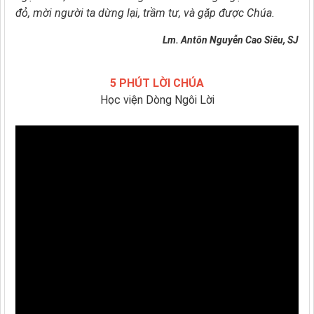
đỏ,
mời người ta dừng lại, trầm tư, và gặp được Chúa.
Lm. Antôn Nguyễn Cao Siêu, SJ
5 PHÚT LỜI CHÚA
Học viện Dòng Ngôi Lời