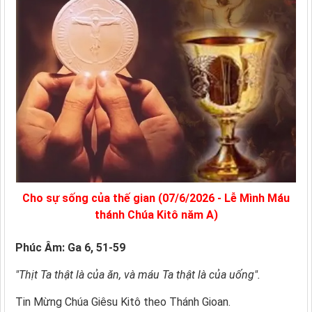
Cho sự sống của thế gian (07/6/2026 - Lễ Mình Máu
thánh Chúa Kitô năm A)
Phúc Âm: Ga 6, 51-59
"Thịt Ta thật là của ăn, và máu Ta thật là của uống".
Tin Mừng Chúa Giêsu Kitô theo Thánh Gioan.