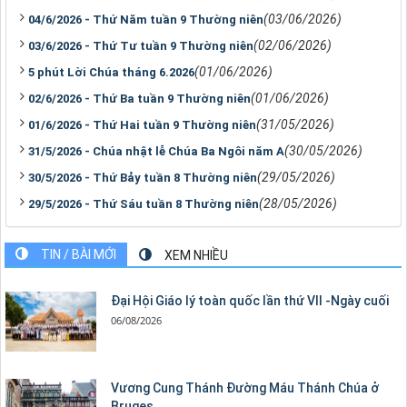
(03/06/2026)
04/6/2026 - Thứ Năm tuần 9 Thường niên
(02/06/2026)
03/6/2026 - Thứ Tư tuần 9 Thường niên
(01/06/2026)
5 phút Lời Chúa tháng 6.2026
(01/06/2026)
02/6/2026 - Thứ Ba tuần 9 Thường niên
(31/05/2026)
01/6/2026 - Thứ Hai tuần 9 Thường niên
(30/05/2026)
31/5/2026 - Chúa nhật lễ Chúa Ba Ngôi năm A
(29/05/2026)
30/5/2026 - Thứ Bảy tuần 8 Thường niên
(28/05/2026)
29/5/2026 - Thứ Sáu tuần 8 Thường niên
TIN / BÀI MỚI
XEM NHIỀU
Đại Hội Giáo lý toàn quốc lần thứ VII -Ngày cuối
06/08/2026
Vương Cung Thánh Ðường Máu Thánh Chúa ở
Bruges