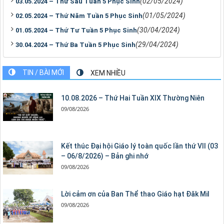
(02/05/2024)
03.05.2024 – Thứ Sáu Tuần 5 Phục Sinh
(01/05/2024)
02.05.2024 – Thứ Năm Tuần 5 Phục Sinh
(30/04/2024)
01.05.2024 – Thứ Tư Tuần 5 Phục Sinh
(29/04/2024)
30.04.2024 – Thứ Ba Tuần 5 Phục Sinh
TIN / BÀI MỚI
XEM NHIỀU
10.08.2026 – Thứ Hai Tuần XIX Thường Niên
09/08/2026
Kết thúc Đại hội Giáo lý toàn quốc lần thứ VII (03
– 06/8/2026) – Bản ghi nhớ
09/08/2026
Lời cảm ơn của Ban Thể thao Giáo hạt Đăk Mil
09/08/2026