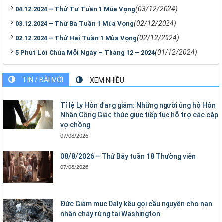
(03/12/2024)
04.12.2024 – Thứ Tư Tuần 1 Mùa Vọng
(02/12/2024)
03.12.2024 – Thứ Ba Tuần 1 Mùa Vọng
(02/12/2024)
02.12.2024 – Thứ Hai Tuần 1 Mùa Vọng
(01/12/2024)
5 Phút Lời Chúa Mỗi Ngày – Tháng 12 – 2024
TIN / BÀI MỚI
XEM NHIỀU
Tỉ lệ Ly Hôn đang giảm: Những người ủng hộ Hôn
Nhân Công Giáo thúc giục tiếp tục hỗ trợ các cặp
vợ chồng
07/08/2026
08/8/2026 – Thứ Bảy tuần 18 Thường viên
07/08/2026
Đức Giám mục Daly kêu gọi cầu nguyện cho nạn
nhân cháy rừng tại Washington