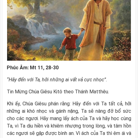
Phúc Âm: Mt 11, 28-30
“Hãy đến với Ta, hỡi những ai vất vả cực nhọc”.
Tin Mừng Chúa Giêsu Kitô theo Thánh Matthêu.
Khi ấy, Chúa Giêsu phán rằng: Hãy đến với Ta tất cả, hỡi
những ai khó nhọc và gánh nặng, Ta sẽ nâng đỡ bổ sức
cho các ngươi. Hãy mang lấy ách của Ta và hãy học cùng
Ta, vì Ta dịu hiền và khiêm nhượng trong lòng, và tâm hồn
các ngươi sẽ gặp được bình an. Vì ách của Ta thì êm ái và