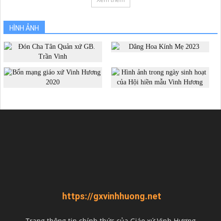
HÌNH ẢNH
https://gxvinhhuong.net
Trang thông tin chính thức của Giáo xứ Vinh Hương