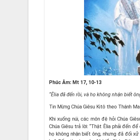
Phúc Âm: Mt 17, 10-13
“Êlia đã đến rồi, và họ không nhận biết ôn
Tin Mừng Chúa Giêsu Kitô theo Thánh Ma
Khi xuống núi, các môn đệ hỏi Chúa Giêsu 
Chúa Giêsu trả lời: “Thật Êlia phải đến đ
họ không nhận biết ông, nhưng đã đối xử 