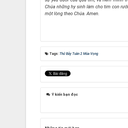
Chúa
những hy sinh làm cho tim con r
một lòng theo Chúa. Amen.
Tags:
Thứ Bảy Tuần 2 Mùa Vọng
Ý kiến bạn đọc