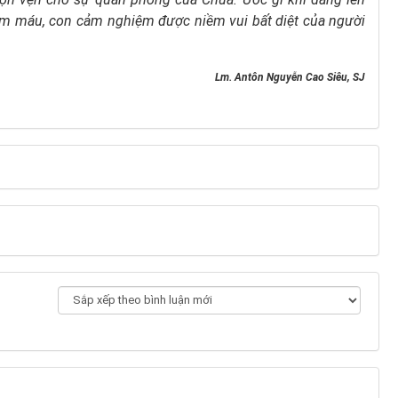
ướm máu,
con cảm nghiệm được niềm vui bất diệt
của người
Lm. Antôn Nguyễn Cao Siêu, SJ