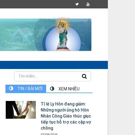
TIN / BÀI MỚI
XEM NHIỀU
Tỉ lệ Ly Hôn đang giảm:
Những người ủng hộ Hôn
Nhân Công Giáo thúc giục
tiếp tục hỗ trợ các cặp vợ
chồng
07/08/2026