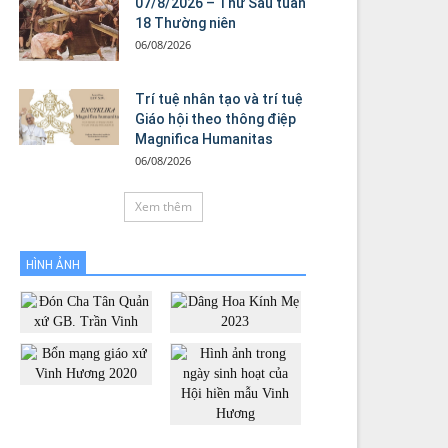
07/8/2026 – Thứ Sáu tuần
18 Thường niên
06/08/2026
Trí tuệ nhân tạo và trí tuệ
Giáo hội theo thông điệp
Magnifica Humanitas
06/08/2026
Xem thêm
HÌNH ẢNH