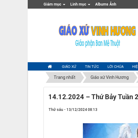
Giám mục
Linh mục
Albums Ảnh
GIÁO XỨ
TIN TỨC
LỜI CHÚA
HI
Trang nhất
Giáo xứ Vinh Hương
14.12.2024 – Thứ Bảy Tuần 
Thứ sáu - 13/12/2024 08:13