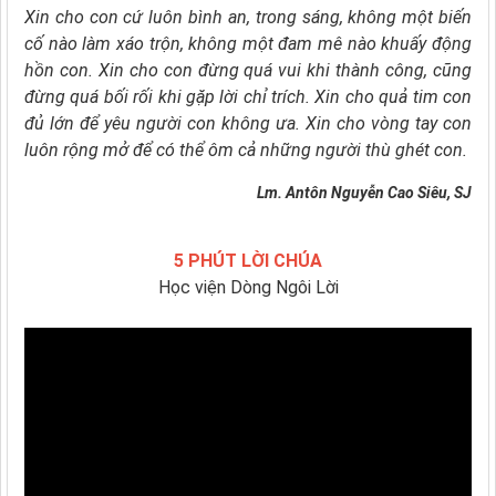
Xin cho con cứ luôn bình an, trong sáng, không một biến
cố nào làm xáo trộn, không một đam mê nào khuấy động
hồn con. Xin cho con đừng quá vui khi thành công, cũng
đừng quá bối rối khi gặp lời chỉ trích. Xin cho quả tim con
đủ lớn để yêu người con không ưa. Xin cho vòng tay con
luôn rộng mở để có thể ôm cả những người thù ghét con.
Lm. Antôn Nguyễn Cao Siêu, SJ
5 PHÚT LỜI CHÚA
Học viện Dòng Ngôi Lời