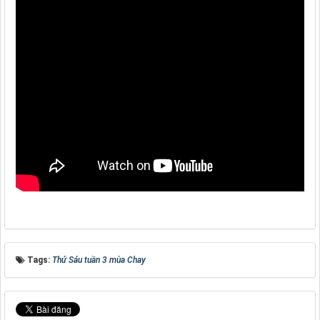
Tags:
Thứ Sáu tuần 3 mùa Chay