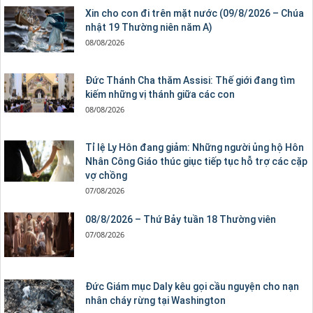
Xin cho con đi trên mặt nước (09/8/2026 – Chúa
nhật 19 Thường niên năm A)
08/08/2026
Đức Thánh Cha thăm Assisi: Thế giới đang tìm
kiếm những vị thánh giữa các con
08/08/2026
Tỉ lệ Ly Hôn đang giảm: Những người ủng hộ Hôn
Nhân Công Giáo thúc giục tiếp tục hỗ trợ các cặp
vợ chồng
07/08/2026
08/8/2026 – Thứ Bảy tuần 18 Thường viên
07/08/2026
Đức Giám mục Daly kêu gọi cầu nguyện cho nạn
nhân cháy rừng tại Washington