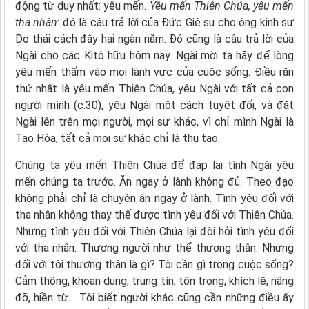
động từ duy nhất: yêu mến.
Yêu mến Thiên Chúa, yêu mến
tha nhân
: đó là câu trả lời của Đức Giê su cho ông kinh sư
Do thái cách đây hai ngàn năm. Đó cũng là câu trả lời của
Ngài cho các Kitô hữu hôm nay. Ngài mời ta hãy để lòng
yêu mến thấm vào mọi lãnh vực của cuộc sống. Điều răn
thứ nhất là yêu mến Thiên Chúa, yêu Ngài với tất cả con
người mình (c.30), yêu Ngài một cách tuyệt đối, và đặt
Ngài lên trên mọi người, mọi sự khác, vì chỉ mình Ngài là
Tạo Hóa, tất cả mọi sự khác chỉ là thụ tạo.
Chúng ta yêu mến Thiên Chúa để đáp lại tình Ngài yêu
mến chúng ta trước. Ăn ngay ở lành không đủ. Theo đạo
không phải chỉ là chuyện ăn ngay ở lành. Tình yêu đối với
tha nhân không thay thế được tình yêu đối với Thiên Chúa.
Nhưng tình yêu đối với Thiên Chúa lại đòi hỏi tình yêu đối
với tha nhân. Thương người như thể thương thân. Nhưng
đối với tôi thương thân là gì? Tôi cần gì trong cuộc sống?
Cảm thông, khoan dung, trung tín, tôn trọng, khích lệ, nâng
đỡ, hiền từ… Tôi biết người khác cũng cần những điều ấy