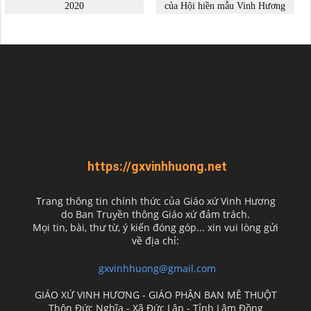
https://gxvinhhuong.net
Trang thông tin chính thức của Giáo xứ Vinh Hương
do
Ban Truyền thông Giáo xứ đảm trách.
Mọi tin, bài, thư từ, ý kiến đóng góp... xin vui lòng gửi
về địa chỉ:
gxvinhhuong@gmail.com
GIÁO XỨ VINH HƯƠNG - GIÁO PHẬN BAN MÊ THUỘT
Thôn Đức Nghĩa - Xã Đức Lập - Tỉnh Lâm Đồng