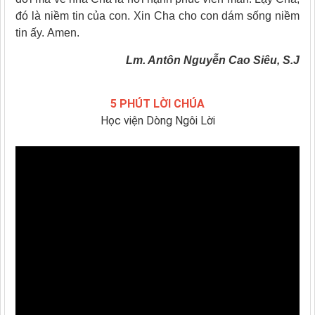
đó là niềm tin của con. Xin Cha cho con dám sống niềm
tin ấy. Amen.
Lm. Antôn Nguyễn Cao Siêu, S.J
5 PHÚT LỜI CHÚA
Học viện Dòng Ngôi Lời