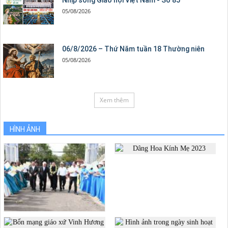
Nhịp sống Giáo hội Việt Nam - Số 85
05/08/2026
06/8/2026 – Thứ Năm tuần 18 Thường niên
05/08/2026
Xem thêm
HÌNH ẢNH