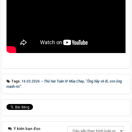
Tags:
16.03.2026 – Thứ Hai Tuần IV Mùa Chay
,
“Ông hãy về đi
,
con ông
mạnh rồi”.
Ý kiến bạn đọc