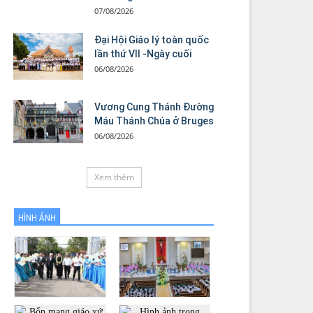
07/08/2026
Đại Hội Giáo lý toàn quốc
lần thứ VII -Ngày cuối
06/08/2026
Vương Cung Thánh Ðường
Máu Thánh Chúa ở Bruges
06/08/2026
Xem thêm
HÌNH ẢNH