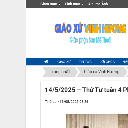
Giám mục
Linh mục
Albums Ảnh
GIÁO XỨ
TIN TỨC
LỜI CHÚA
HI
Trang nhất
Giáo xứ Vinh Hương
14/5/2025 – Thứ Tư tuần 4 P
Thứ ba - 13/05/2025 08:26