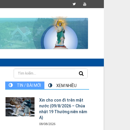
TIN / BÀI MỚI
XEM NHIỀU
Xin cho con đi trên mặt
nước (09/8/2026 – Chúa
nhật 19 Thường niên năm
A)
08/08/2026