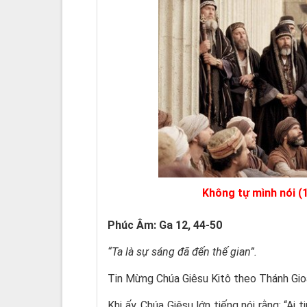
Không tự mình nói (
Phúc Âm: Ga 12, 44-50
“Ta là sự sáng đã đến thế gian”.
Tin Mừng Chúa Giêsu Kitô theo Thánh Gio
Khi ấy, Chúa Giêsu lớn tiếng nói rằng: “Ai 