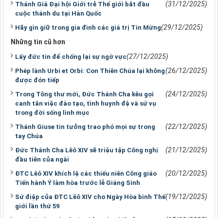
(31/12/2025)
Thánh Giá Đại hội Giới trẻ Thế giới bắt đầu
cuộc thánh du tại Hàn Quốc
(29/12/2025)
Hãy gìn giữ trong gia đình các giá trị Tin Mừng
Những tin cũ hơn
(27/12/2025)
Lấy đức tin để chống lại sự ngờ vực
(26/12/2025)
Phép lành Urbi et Orbi: Con Thiên Chúa lại không
được đón tiếp
(24/12/2025)
Trong Tông thư mới, Đức Thánh Cha kêu gọi
canh tân việc đào tạo, tình huynh đệ và sứ vụ
trong đời sống linh mục
(22/12/2025)
Thánh Giuse tin tưởng trao phó mọi sự trong
tay Chúa
(21/12/2025)
Đức Thánh Cha Lêô XIV sẽ triệu tập Công nghị
đầu tiên của ngài
(20/12/2025)
ĐTC Lêô XIV khích lệ các thiếu niên Công giáo
Tiến hành Ý làm hòa trước lễ Giáng Sinh
(19/12/2025)
Sứ điệp của ĐTC Lêô XIV cho Ngày Hòa bình Thế
giới lần thứ 59