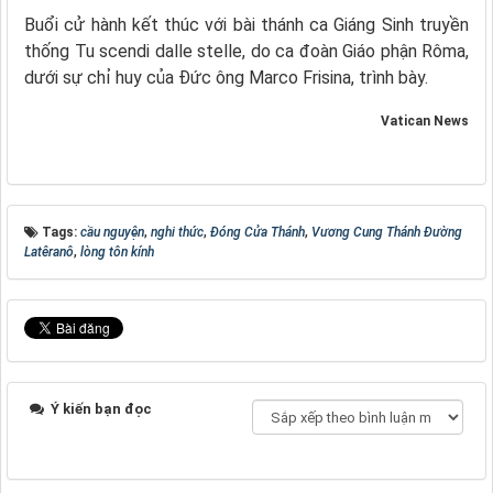
Buổi cử hành kết thúc với bài thánh ca Giáng Sinh truyền
thống Tu scendi dalle stelle, do ca đoàn Giáo phận Rôma,
dưới sự chỉ huy của Đức ông Marco Frisina, trình bày.
Vatican News
Tags:
cầu nguyện
,
nghi thức
,
Đóng Cửa Thánh
,
Vương Cung Thánh Đường
Latêranô
,
lòng tôn kính
Ý kiến bạn đọc