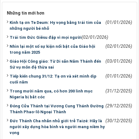
Những tin mới hơn
(01/01/2026)
Kinh tạ ơn Te Deum: Hy vọng bằng trái tim của
những người bé nhỏ
(02/01/2026)
Trái tim Đức Giêsu đập vì mọi người
(02/01/2026)
Nhìn lại một số sự kiện nổi bật của Giáo hội
trong năm 2025
(03/01/2026)
Giáo Hội Công giáo: Từ Di sản Năm Thánh đến
Sứ vụ môn đệ thừa sai
(01/01/2026)
Tiếp kiến chung 31/12: Tạ ơn và xét mình dịp
cuối năm
(31/12/2025)
Trong mười năm qua, có hơn 200 linh mục
Nigeria bị bắt cóc
(29/12/2025)
Đóng Cửa Thánh tại Vương Cung Thánh Đường
Thánh Phao-lô Ngoại Thành
(30/12/2025)
Đức Thánh Cha nhắn nhủ giới trẻ Taizé: Hãy là
người xây dựng hòa bình và người mang niềm hy
vọng