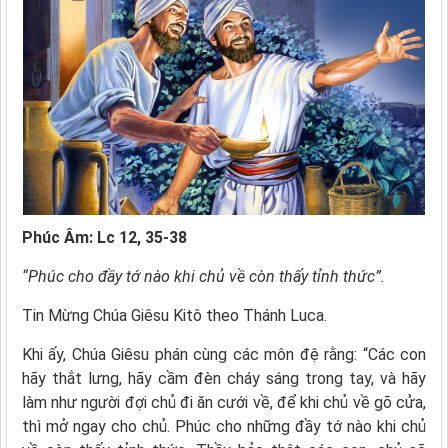
Phúc Âm: Lc 12, 35-38
“Phúc cho đầy tớ nào khi chủ về còn thấy tỉnh thức”.
Tin Mừng Chúa Giêsu Kitô theo Thánh Luca.
Khi ấy, Chúa Giêsu phán cùng các môn đệ rằng: “Các con
hãy thắt lưng, hãy cầm đèn cháy sáng trong tay, và hãy
làm như người đợi chủ đi ăn cưới về, để khi chủ về gõ cửa,
thì mở ngay cho chủ. Phúc cho những đầy tớ nào khi chủ