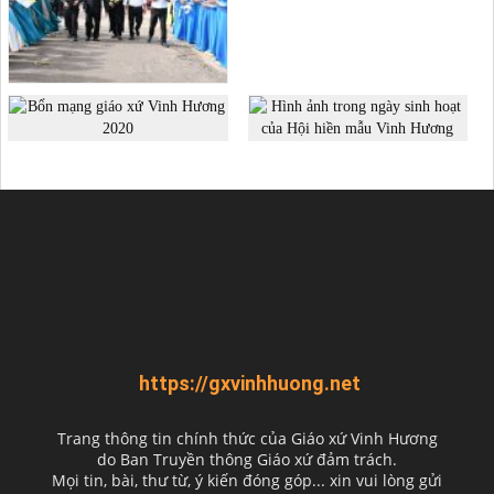
https://gxvinhhuong.net
Trang thông tin chính thức của Giáo xứ Vinh Hương
do
Ban Truyền thông Giáo xứ đảm trách.
Mọi tin, bài, thư từ, ý kiến đóng góp... xin vui lòng gửi