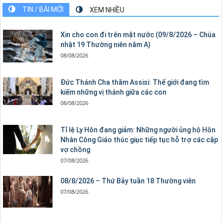
TIN / BÀI MỚI
XEM NHIỀU
Xin cho con đi trên mặt nước (09/8/2026 – Chúa
nhật 19 Thường niên năm A)
08/08/2026
Đức Thánh Cha thăm Assisi: Thế giới đang tìm
kiếm những vị thánh giữa các con
08/08/2026
Tỉ lệ Ly Hôn đang giảm: Những người ủng hộ Hôn
Nhân Công Giáo thúc giục tiếp tục hỗ trợ các cặp
vợ chồng
07/08/2026
08/8/2026 – Thứ Bảy tuần 18 Thường viên
07/08/2026