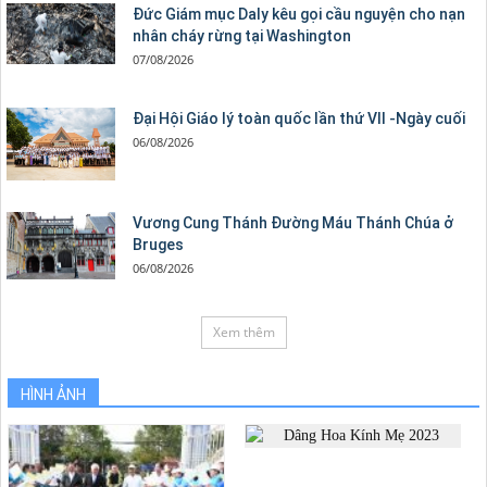
Đức Giám mục Daly kêu gọi cầu nguyện cho nạn
nhân cháy rừng tại Washington
07/08/2026
Đại Hội Giáo lý toàn quốc lần thứ VII -Ngày cuối
06/08/2026
Vương Cung Thánh Ðường Máu Thánh Chúa ở
Bruges
06/08/2026
Xem thêm
HÌNH ẢNH