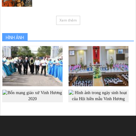
Xem thêm
HÌNH ẢNH