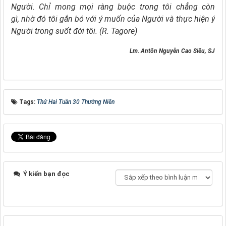
Người.
Chỉ mong mọi ràng buộc trong tôi chẳng còn
gì,
nhờ đó tôi gắn bó với ý muốn của Người
và thực hiện ý
Người trong suốt đời tôi. (R. Tagore)
Lm. Antôn Nguyễn Cao Siêu, SJ
Tags:
Thứ Hai Tuần 30 Thường Niên
Ý kiến bạn đọc