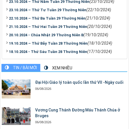
(23/10/2024)
23.10.2024 – Thứ Năm Tuần 29 Thường Niên
(22/10/2024)
23.10.2024 – Thứ Tư Tuần 29 Thường Niên
(21/10/2024)
22.10.2024 – Thứ Ba Tuần 29 Thường Niên
(20/10/2024)
21.10.2024 – Thứ Hai Tuần 29 Thường Niên
(19/10/2024)
20.10.2024 - Chúa Nhật 29 Thường Niên B
(18/10/2024)
19.10.2024 – Thứ Bảy Tuần 28 Thường Niên
(17/10/2024)
18.10.2024 - Thứ Sáu Tuần 28 Thường Niên
TIN / BÀI MỚI
XEM NHIỀU
Đại Hội Giáo lý toàn quốc lần thứ VII -Ngày cuối
06/08/2026
Vương Cung Thánh Ðường Máu Thánh Chúa ở
Bruges
06/08/2026