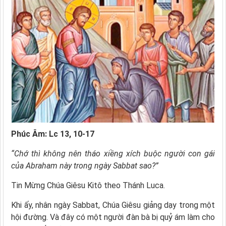
Phúc Âm: Lc 13, 10-17
“Chớ thì không nên tháo xiềng xích buộc người con gái
của Abraham này trong ngày Sabbat sao?”
Tin Mừng Chúa Giêsu Kitô theo Thánh Luca.
Khi ấy, nhân ngày Sabbat, Chúa Giêsu giảng dạy trong một
hội đường. Và đây có một người đàn bà bị quỷ ám làm cho