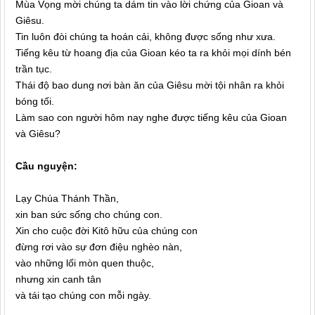
Mùa Vọng mời chúng ta dám tin vào lời chứng của Gioan và
Giêsu.
Tin luôn đòi chúng ta hoán cải, không được sống như xưa.
Tiếng kêu từ hoang địa của Gioan kéo ta ra khỏi mọi dính bén
trần tục.
Thái độ bao dung nơi bàn ăn của Giêsu mời tội nhân ra khỏi
bóng tối.
Làm sao con người hôm nay nghe được tiếng kêu của Gioan
và Giêsu?
Cầu nguyện:
Lạy Chúa Thánh Thần,
xin ban sức sống cho chúng con.
Xin cho cuộc đời Kitô hữu của chúng con
đừng rơi vào sự đơn điệu nghèo nàn,
vào những lối mòn quen thuộc,
nhưng xin canh tân
và tái tạo chúng con mỗi ngày.