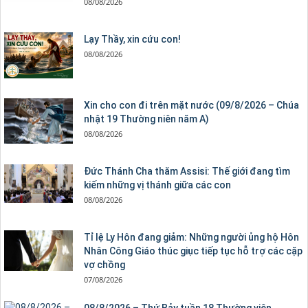
08/08/2026
Lạy Thầy, xin cứu con!
08/08/2026
Xin cho con đi trên mặt nước (09/8/2026 – Chúa
nhật 19 Thường niên năm A)
08/08/2026
Đức Thánh Cha thăm Assisi: Thế giới đang tìm
kiếm những vị thánh giữa các con
08/08/2026
Tỉ lệ Ly Hôn đang giảm: Những người ủng hộ Hôn
Nhân Công Giáo thúc giục tiếp tục hỗ trợ các cặp
vợ chồng
07/08/2026
08/8/2026 – Thứ Bảy tuần 18 Thường viên