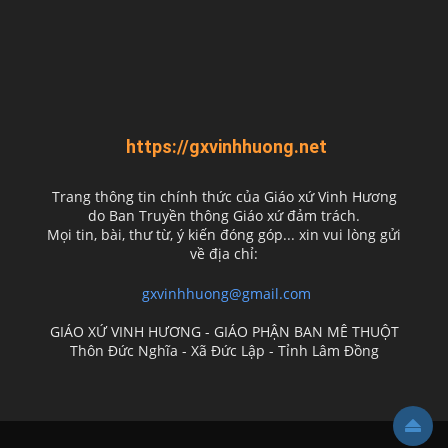
https://gxvinhhuong.net
Trang thông tin chính thức của Giáo xứ Vinh Hương
do
Ban Truyền thông Giáo xứ đảm trách.
Mọi tin, bài, thư từ, ý kiến đóng góp... xin vui lòng gửi
về địa chỉ:
gxvinhhuong@gmail.com
GIÁO XỨ VINH HƯƠNG - GIÁO PHẬN BAN MÊ THUỘT
Thôn Đức Nghĩa - Xã Đức Lập - Tỉnh Lâm Đồng