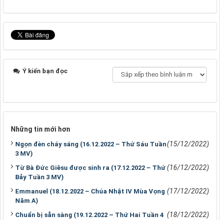
Ý kiến bạn đọc
Những tin mới hơn
(15/12/2022)
Ngọn đèn cháy sáng (16.12.2022 – Thứ Sáu Tuần
3 MV)
(16/12/2022)
Từ Bà Đức Giêsu được sinh ra (17.12.2022 – Thứ
Bảy Tuần 3 MV)
(17/12/2022)
Emmanuel (18.12.2022 – Chúa Nhật IV Mùa Vọng
Năm A)
(18/12/2022)
Chuẩn bị sẵn sàng (19.12.2022 – Thứ Hai Tuần 4