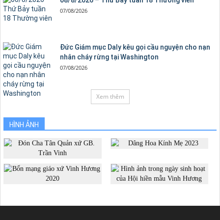
07/08/2026
Đức Giám mục Daly kêu gọi cầu nguyện cho nạn
nhân cháy rừng tại Washington
07/08/2026
Xem thêm
HÌNH ẢNH