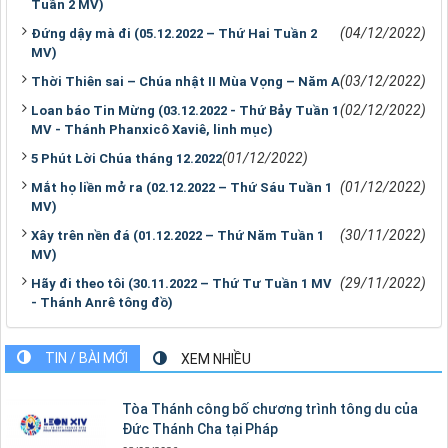
Tuần 2 MV)
(04/12/2022)
Đứng dậy mà đi (05.12.2022 – Thứ Hai Tuần 2
MV)
(03/12/2022)
Thời Thiên sai – Chúa nhật II Mùa Vọng – Năm A
(02/12/2022)
Loan báo Tin Mừng (03.12.2022 - Thứ Bảy Tuần 1
MV - Thánh Phanxicô Xaviê, linh mục)
(01/12/2022)
5 Phút Lời Chúa tháng 12.2022
(01/12/2022)
Mắt họ liền mở ra (02.12.2022 – Thứ Sáu Tuần 1
MV)
(30/11/2022)
Xây trên nền đá (01.12.2022 – Thứ Năm Tuần 1
MV)
(29/11/2022)
Hãy đi theo tôi (30.11.2022 – Thứ Tư Tuần 1 MV
- Thánh Anrê tông đồ)
TIN / BÀI MỚI
XEM NHIỀU
Tòa Thánh công bố chương trình tông du của
Đức Thánh Cha tại Pháp