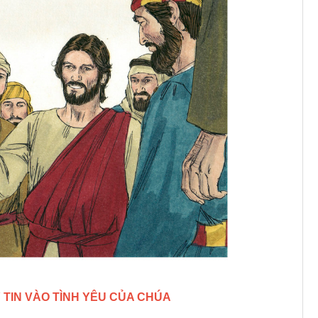
 TIN VÀO TÌNH YÊU CỦA CHÚA