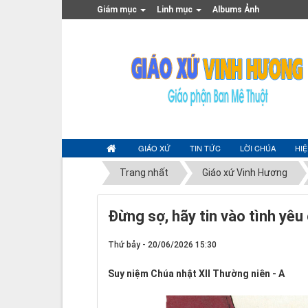
Giám mục
Linh mục
Albums Ảnh
GIÁO XỨ
TIN TỨC
LỜI CHÚA
HI
Trang nhất
Giáo xứ Vinh Hương
Đừng sợ, hãy tin vào tình yêu
Thứ bảy - 20/06/2026 15:30
Suy niệm Chúa nhật XII Thường niên - A