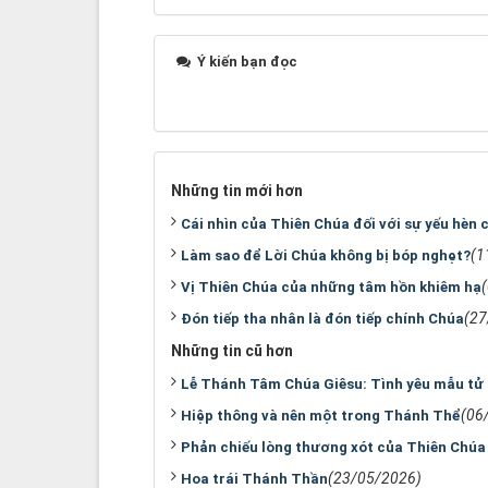
Ý kiến bạn đọc
Những tin mới hơn
Cái nhìn của Thiên Chúa đối với sự yếu hèn 
(1
Làm sao để Lời Chúa không bị bóp nghẹt?
Vị Thiên Chúa của những tâm hồn khiêm hạ
(27
Đón tiếp tha nhân là đón tiếp chính Chúa
Những tin cũ hơn
Lễ Thánh Tâm Chúa Giêsu: Tình yêu mẫu tử
(06
Hiệp thông và nên một trong Thánh Thể
Phản chiếu lòng thương xót của Thiên Chúa
(23/05/2026)
Hoa trái Thánh Thần