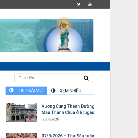
TIN / BÀI MỚI
XEM NHIỀU
Vương Cung Thánh Ðường
Máu Thánh Chúa ở Bruges
06/08/2026
07/8/2026 – Thứ Sáu tuần