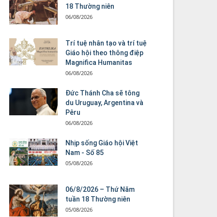
18 Thường niên
06/08/2026
Trí tuệ nhân tạo và trí tuệ
Giáo hội theo thông điệp
Magnifica Humanitas
06/08/2026
Đức Thánh Cha sẽ tông
du Uruguay, Argentina và
Pêru
06/08/2026
Nhịp sống Giáo hội Việt
Nam - Số 85
05/08/2026
06/8/2026 – Thứ Năm
tuần 18 Thường niên
05/08/2026