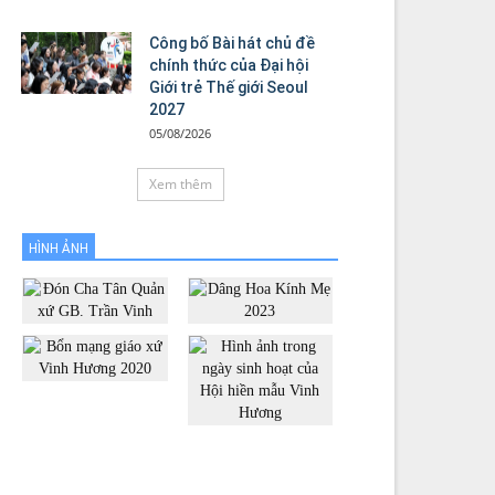
Công bố Bài hát chủ đề
chính thức của Đại hội
Giới trẻ Thế giới Seoul
2027
05/08/2026
Xem thêm
HÌNH ẢNH