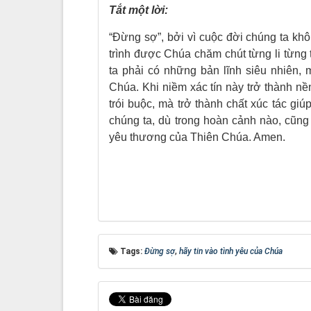
Tắt một lời:
“Đừng sợ”, bởi vì cuộc đời chúng ta kh
trình được Chúa chăm chút từng li từng
ta phải có những bản lĩnh siêu nhiên, 
Chúa. Khi niềm xác tín này trở thành nề
trói buộc, mà trở thành chất xúc tác g
chúng ta, dù trong hoàn cảnh nào, cũng
yêu thương của Thiên Chúa. Amen.
Tags:
Đừng sợ
,
hãy tin vào tình yêu của Chúa