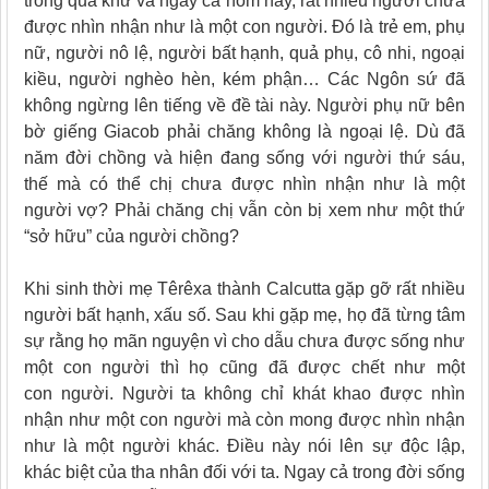
trong quá khứ và ngay cả hôm nay, rất nhiều người chưa
được nhìn nhận như là một con người. Đó là trẻ em, phụ
nữ, người nô lệ, người bất hạnh, quả phụ, cô nhi, ngoại
kiều, người nghèo hèn, kém phận… Các Ngôn sứ đã
không ngừng lên tiếng về đề tài này. Người phụ nữ bên
bờ giếng Giacob phải chăng không là ngoại lệ. Dù đã
năm đời chồng và hiện đang sống với người thứ sáu,
thế mà có thể chị chưa được nhìn nhận như là một
người vợ? Phải chăng chị vẫn còn bị xem như một thứ
“sở hữu” của người chồng?
Khi sinh thời mẹ Têrêxa thành Calcutta gặp gỡ rất nhiều
người bất hạnh, xấu số. Sau khi gặp mẹ, họ đã từng tâm
sự rằng họ mãn nguyện vì cho dẫu chưa được sống như
một con người thì họ cũng đã được chết như một
con người. Người ta không chỉ khát khao được nhìn
nhận như một con người mà còn mong được nhìn nhận
như là một người khác. Điều này nói lên sự độc lập,
khác biệt của tha nhân đối với ta. Ngay cả trong đời sống