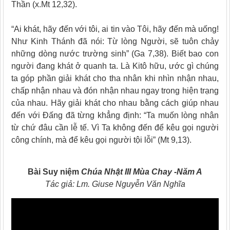
Thần (x.Mt 12,32).
“Ai khát, hãy đến với tôi, ai tin vào Tôi, hãy đến mà uống!
Như Kinh Thánh đã nói: Từ lòng Người, sẽ tuôn chảy
những dòng nước trường sinh” (Ga 7,38). Biết bao con
người đang khát ở quanh ta. Là Kitô hữu, ước gì chúng
ta góp phần giải khát cho tha nhân khi nhìn nhận nhau,
chấp nhận nhau và đón nhận nhau ngay trong hiện trạng
của nhau. Hãy giải khát cho nhau bằng cách giúp nhau
đến với Đấng đã từng khẳng định: “Ta muốn lòng nhân
từ chứ đâu cần lễ tế. Vì Ta không đến để kêu gọi người
công chính, mà để kêu gọi người tội lỗi” (Mt 9,13).
Bài Suy niệm
Chúa Nhật III Mùa Chay -Năm A
Tác giả: Lm. Giuse Nguyễn Văn Nghĩa