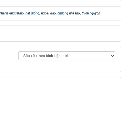
Thánh Augustinô
,
hạt giống
,
ngoại đạo
,
chuông nhà thờ
,
thiện nguyện