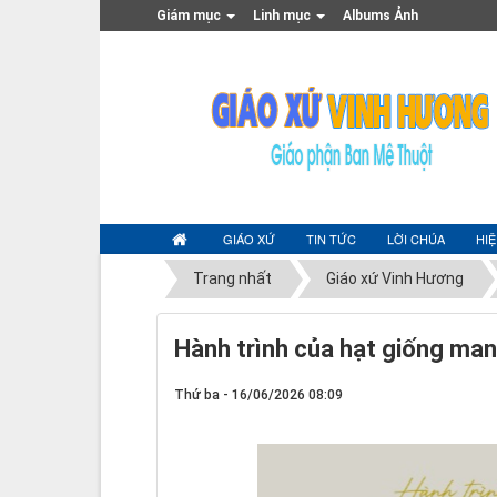
Giám mục
Linh mục
Albums Ảnh
GIÁO XỨ
TIN TỨC
LỜI CHÚA
HI
Trang nhất
Giáo xứ Vinh Hương
Hành trình của hạt giống man
Thứ ba - 16/06/2026 08:09