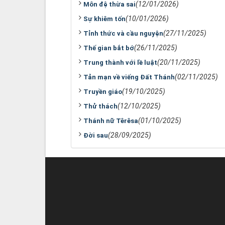
(12/01/2026)
Môn đệ thừa sai
(10/01/2026)
Sự khiêm tốn
(27/11/2025)
Tỉnh thức và cầu nguyện
(26/11/2025)
Thế gian bắt bớ
(20/11/2025)
Trung thành với lề luật
(02/11/2025)
Tản mạn về viếng Đất Thánh
(19/10/2025)
Truyền giáo
(12/10/2025)
Thử thách
(01/10/2025)
Thánh nữ Têrêsa
(28/09/2025)
Đời sau