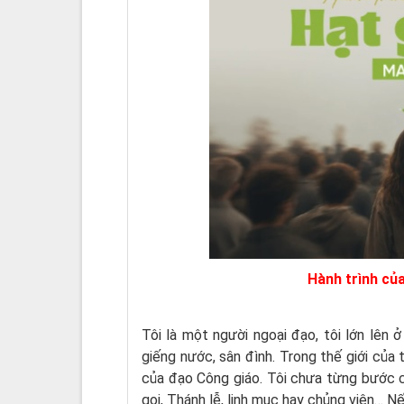
Hành trình củ
Tôi là một người ngoại đạo, tôi lớn lên ở
giếng nước, sân đình. Trong thế giới của 
của đạo Công giáo. Tôi chưa từng bước 
gọi, Thánh lễ, linh mục hay chủng viện… Nế