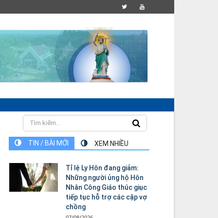
TIN / BÀI MỚI
XEM NHIỀU
Tỉ lệ Ly Hôn đang giảm:
Những người ủng hộ Hôn
Nhân Công Giáo thúc giục
tiếp tục hỗ trợ các cặp vợ
chồng
07/08/2026