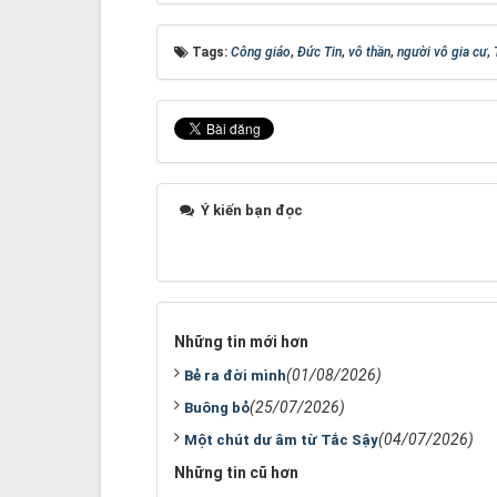
Tags:
Công giáo
,
Đức Tin
,
vô thần
,
người vô gia cư
,
Ý kiến bạn đọc
Những tin mới hơn
(01/08/2026)
Bẻ ra đời mình
(25/07/2026)
Buông bỏ
(04/07/2026)
Một chút dư âm từ Tắc Sậy
Những tin cũ hơn