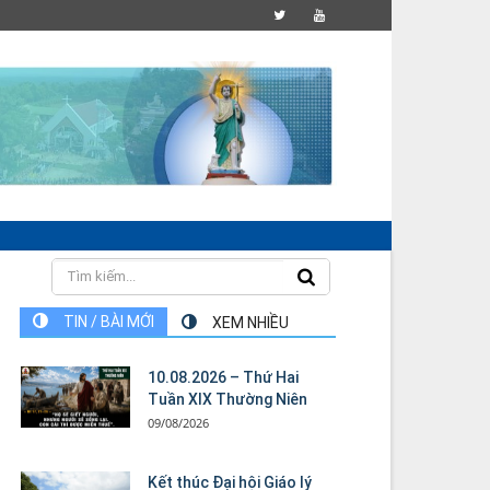
TIN / BÀI MỚI
XEM NHIỀU
10.08.2026 – Thứ Hai
Tuần XIX Thường Niên
09/08/2026
Kết thúc Đại hội Giáo lý