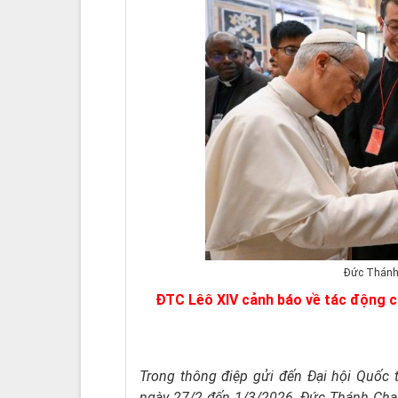
Đức Thánh 
ĐTC Lêô XIV cảnh báo về tác động củ
Trong thông điệp gửi đến Đại hội Quốc t
ngày 27/2 đến 1/3/2026, Đức Thánh Cha 