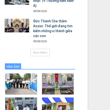
nhật 19 Thường niên năm
A)
08/08/2026
Đức Thánh Cha thăm
Assisi: Thế giới đang tìm
kiếm những vị thánh giữa
các con
08/08/2026
Xem thêm
HÌNH ẢNH