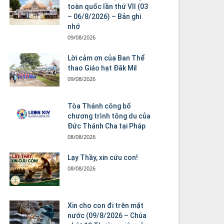
toàn quốc lần thứ VII (03
– 06/8/2026) – Bản ghi
nhớ
09/08/2026
Lời cảm ơn của Ban Thể
thao Giáo hạt Đăk Mil
09/08/2026
Tòa Thánh công bố
chương trình tông du của
Đức Thánh Cha tại Pháp
08/08/2026
Lạy Thầy, xin cứu con!
08/08/2026
Xin cho con đi trên mặt
nước (09/8/2026 – Chúa