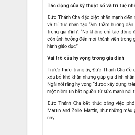
Tác động của kỹ thuật số và trí tuệ nh
Đức Thánh Cha đặc biệt nhấn mạnh đến m
và trí tuệ nhân tạo “âm thầm hướng dẫn 
trong gia đình”. “Nó không chỉ tác động 
còn ảnh hưởng đến mọi thành viên trong g
hành giáo dục”.
Vai trò của hy vọng trong gia đình
Trước thực trạng ấy, Đức Thánh Cha đề ca
xóa bỏ khó khăn nhưng giúp gia đình nhận
Ngài nói rằng hy vọng “được xây dựng trên
một niềm tin bắt nguồn từ sức mạnh nội tạ
Đức Thánh Cha kết thúc bằng việc phó 
Martin and Zelie Martin, như những mẫu 
nay.