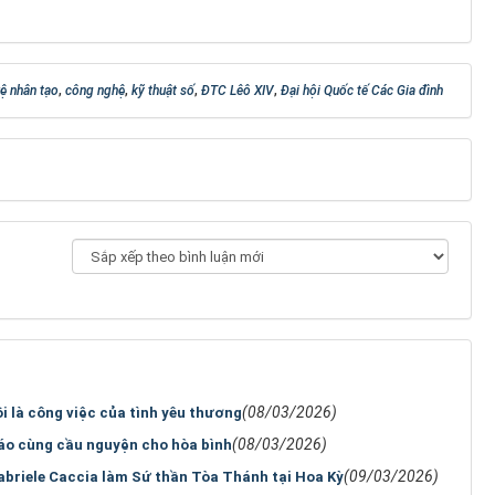
tuệ nhân tạo
,
công nghệ
,
kỹ thuật số
,
ĐTC Lêô XIV
,
Đại hội Quốc tế Các Gia đình
(08/03/2026)
 là công việc của tình yêu thương
(08/03/2026)
iáo cùng cầu nguyện cho hòa bình
(09/03/2026)
riele Caccia làm Sứ thần Tòa Thánh tại Hoa Kỳ