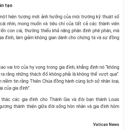
ân tạo
ột hiện tượng mới: ảnh hưởng của môi trường kỹ thuật số
cái nhìn, mong muốn và tiêu chí của tất cả các thành viên
đến con cái, thường thiếu khả năng phân định phê phán, mà
ia đình, làm giảm không gian dành cho chứng tá và sự đồng
o vai trò của hy vọng trong gia đình, khẳng định nó “không
 ra rằng những thách đố không phải là không thể vượt qua”.
 niềm tin rằng Thiên Chúa đồng hành cùng lịch sử nhân loại,
i của gia đình”.
thác các gia đình cho Thánh Gia và đôi bạn thánh Louis
gương thánh thiện giữa đời sống hôn nhân và gia đình hôm
Vatican News