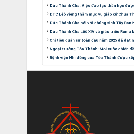
Đức Thánh Cha: Việc đào tạo thần học đượ
ĐTC Lêô viếng thăm mục vụ giáo xứ Chúa T
Đức Thánh Cha nói với chủng sinh Tây Ban Nh
Đức Thánh Cha Lêô XIV và giáo triều Roma 
Chi tiêu quân sự toàn cầu năm 2025 đã đạt mứ
Ngoại trưởng Tòa Thánh: Mọi cuộc chiến đều
Bệnh viện Nhi đồng của Tòa Thánh được xếp 