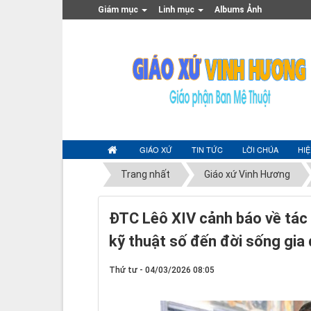
Giám mục
Linh mục
Albums Ảnh
GIÁO XỨ
TIN TỨC
LỜI CHÚA
HI
Trang nhất
Giáo xứ Vinh Hương
ĐTC Lêô XIV cảnh báo về tác 
kỹ thuật số đến đời sống gia 
Thứ tư - 04/03/2026 08:05