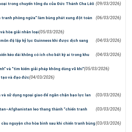
(09/03/2026)
 thoại trong chuyến tông du của Đức Thánh Cha Lêô
(06/03/2026)
n tranh phòng ngừa” làm bùng phát xung đột toàn
(05/03/2026)
và hòa giải nhân loại
(04/03/2026)
 môn đệ lập kỷ lục Guinness khi được dịch sang
(04/03/2026)
ến kéo dài không có ích cho bất kỳ ai trong khu
(05/03/2026)
nh” và “tìm kiếm giải pháp không dùng vũ khí”
(04/03/2026)
 tạo và đạo đức
(03/03/2026)
và sử dụng ngoại giao để ngăn chặn bạo lực lan
(03/03/2026)
istan–Afghanistan leo thang thành “chiến tranh
(03/03/2026)
cầu nguyện cho hòa bình sau khi chiến tranh bùng