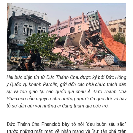
Hai bức điện tín từ Đức Thánh Cha, được ký bởi Đức Hồng
y Quốc vụ khanh Parolin, gửi đến các nhà chức trách dân
sự và tôn giáo tại các quốc gia châu Á. Đức Thánh Cha
Phanxicô cầu nguyện cho những người đã qua đời và bày
tỏ sự gần gũi với những ai đang tham gia cứu trợ.
Đức Thánh Cha Phanxicô bày tỏ nỗi “đau buồn sâu sắc”
trước những mất mát về nhân mạng và “sự tàn phá trên