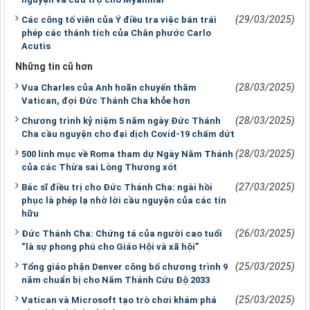
(29/03/2025)
Các công tố viên của Ý điều tra việc bán trái
phép các thánh tích của Chân phước Carlo
Acutis
Những tin cũ hơn
(28/03/2025)
Vua Charles của Anh hoãn chuyến thăm
Vatican, đợi Đức Thánh Cha khỏe hơn
(28/03/2025)
Chương trình kỷ niệm 5 năm ngày Đức Thánh
Cha cầu nguyện cho đại dịch Covid-19 chấm dứt
(28/03/2025)
500 linh mục về Roma tham dự Ngày Năm Thánh
của các Thừa sai Lòng Thương xót
(27/03/2025)
Bác sĩ điều trị cho Đức Thánh Cha: ngài hồi
phục là phép lạ nhờ lời cầu nguyện của các tín
hữu
(26/03/2025)
Đức Thánh Cha: Chứng tá của người cao tuổi
“là sự phong phú cho Giáo Hội và xã hội”
(25/03/2025)
Tổng giáo phận Denver công bố chương trình 9
năm chuẩn bị cho Năm Thánh Cứu Độ 2033
(25/03/2025)
Vatican và Microsoft tạo trò chơi khám phá