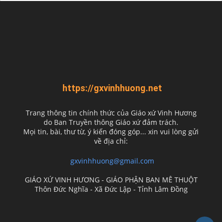
https://gxvinhhuong.net
Trang thông tin chính thức của Giáo xứ Vinh Hương
do
Ban Truyền thông Giáo xứ đảm trách.
Mọi tin, bài, thư từ, ý kiến đóng góp... xin vui lòng gửi
về địa chỉ:
gxvinhhuong@gmail.com
GIÁO XỨ VINH HƯƠNG - GIÁO PHẬN BAN MÊ THUỘT
Thôn Đức Nghĩa - Xã Đức Lập - Tỉnh Lâm Đồng