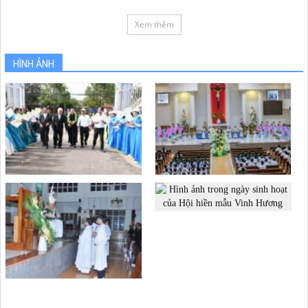
Xem thêm
HÌNH ẢNH