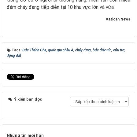
đám cháy đang tiếp diễn tại 10 khu vực lớn và vừa.
Vatican News
Tags:
Đức Thánh Cha
,
quốc gia châu Á
,
cháy rừng
,
bức điện tín
,
cứu trợ
,
động đất
Ý kiến bạn đọc
Những tin mới hơn