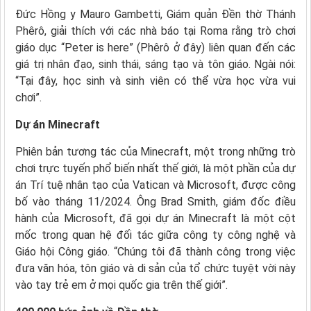
Đức Hồng y Mauro Gambetti, Giám quản Đền thờ Thánh
Phêrô, giải thích với các nhà báo tại Roma rằng trò chơi
giáo dục “Peter is here” (Phêrô ở đây) liên quan đến các
giá trị nhân đạo, sinh thái, sáng tạo và tôn giáo. Ngài nói:
“Tại đây, học sinh và sinh viên có thể vừa học vừa vui
chơi”.
Dự án Minecraft
Phiên bản tương tác của Minecraft, một trong những trò
chơi trực tuyến phổ biến nhất thế giới, là một phần của dự
án Trí tuệ nhân tạo của Vatican và Microsoft, được công
bố vào tháng 11/2024. Ông Brad Smith, giám đốc điều
hành của Microsoft, đã gọi dự án Minecraft là một cột
mốc trong quan hệ đối tác giữa công ty công nghệ và
Giáo hội Công giáo. “Chúng tôi đã thành công trong việc
đưa văn hóa, tôn giáo và di sản của tổ chức tuyệt vời này
vào tay trẻ em ở mọi quốc gia trên thế giới”.