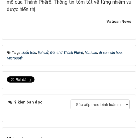
mộ của Thánh Phêrô. Thông tin tóm tắt về từng nhiệm vụ
được hiển thị.
Vatican News
Tags:
kiến trúc
,
lịch sử
,
Đền thờ Thánh Phêrô
,
Vatican
,
di sản văn hóa
,
Microsoft
Ý kiến bạn đọc