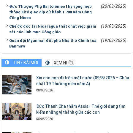
(20/03/2025)
Đức Thượng Phụ Bartolomeo I hy vọng hiệp
thông Kitô giáo dịp cử hành 1.700 năm Công
đồng Nicea
(19/03/2025)
Chế độ độc tài Nicaragua thắt chặt việc giám
sát các linh mục Công giáo
(19/03/2025)
Quân đội Myanmar đốt phá Nhà thờ Chính toà
Banmaw
TIN / BÀI MỚI
XEM NHIỀU
Xin cho con đi trên mặt nước (09/8/2026 – Chúa
nhật 19 Thường niên năm A)
08/08/2026
Đức Thánh Cha thăm Assisi: Thế giới đang tìm
kiếm những vị thánh giữa các con
08/08/2026