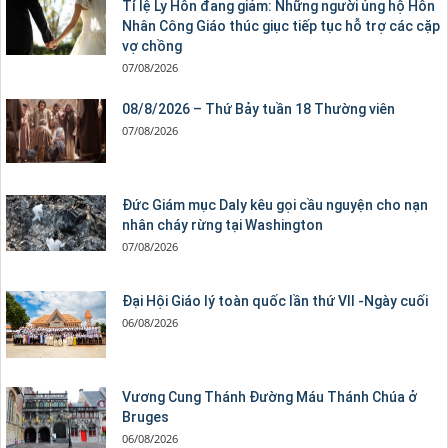
Tỉ lệ Ly Hôn đang giảm: Những người ủng hộ Hôn
Nhân Công Giáo thúc giục tiếp tục hỗ trợ các cặp
vợ chồng
07/08/2026
08/8/2026 – Thứ Bảy tuần 18 Thường viên
07/08/2026
Đức Giám mục Daly kêu gọi cầu nguyện cho nạn
nhân cháy rừng tại Washington
07/08/2026
Đại Hội Giáo lý toàn quốc lần thứ VII -Ngày cuối
06/08/2026
Vương Cung Thánh Ðường Máu Thánh Chúa ở
Bruges
06/08/2026