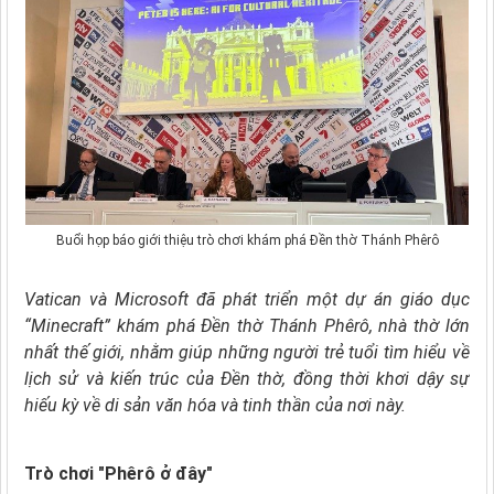
Buổi họp báo giới thiệu trò chơi khám phá Đền thờ Thánh Phêrô
Vatican và Microsoft đã phát triển một dự án giáo dục
“Minecraft” khám phá Đền thờ Thánh Phêrô, nhà thờ lớn
nhất thế giới, nhằm giúp những người trẻ tuổi tìm hiểu về
lịch sử và kiến trúc của Đền thờ, đồng thời khơi dậy sự
hiếu kỳ về di sản văn hóa và tinh thần của nơi này.
Trò chơi "Phêrô ở đây"