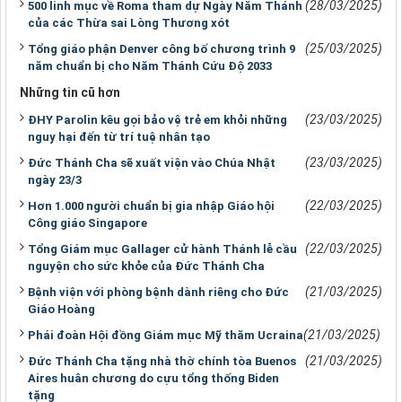
(28/03/2025)
500 linh mục về Roma tham dự Ngày Năm Thánh
của các Thừa sai Lòng Thương xót
(25/03/2025)
Tổng giáo phận Denver công bố chương trình 9
năm chuẩn bị cho Năm Thánh Cứu Độ 2033
Những tin cũ hơn
(23/03/2025)
ĐHY Parolin kêu gọi bảo vệ trẻ em khỏi những
nguy hại đến từ trí tuệ nhân tạo
(23/03/2025)
Đức Thánh Cha sẽ xuất viện vào Chúa Nhật
ngày 23/3
(22/03/2025)
Hơn 1.000 người chuẩn bị gia nhập Giáo hội
Công giáo Singapore
(22/03/2025)
Tổng Giám mục Gallager cử hành Thánh lễ cầu
nguyện cho sức khỏe của Đức Thánh Cha
(21/03/2025)
Bệnh viện với phòng bệnh dành riêng cho Ðức
Giáo Hoàng
(21/03/2025)
Phái đoàn Hội đồng Giám mục Mỹ thăm Ucraina
(21/03/2025)
Đức Thánh Cha tặng nhà thờ chính tòa Buenos
Aires huân chương do cựu tổng thống Biden
tặng