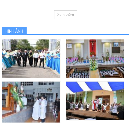
Xem thêm
HÌNH ẢNH