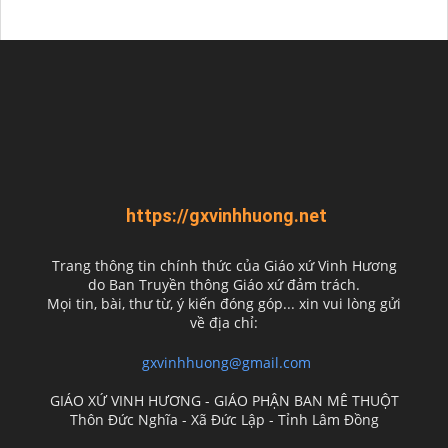
https://gxvinhhuong.net
Trang thông tin chính thức của Giáo xứ Vinh Hương
do
Ban Truyền thông Giáo xứ đảm trách.
Mọi tin, bài, thư từ, ý kiến đóng góp... xin vui lòng gửi
về địa chỉ:
gxvinhhuong@gmail.com
GIÁO XỨ VINH HƯƠNG - GIÁO PHẬN BAN MÊ THUỘT
Thôn Đức Nghĩa - Xã Đức Lập - Tỉnh Lâm Đồng