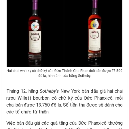
Hai chai whisky có chữ ký của Đức Thánh Cha Phanxicô bán được 27.500
đô la, hình ảnh của hãng Sotheby.
Tháng 12, hãng
Sotheby’s
New York bán đấu giá hai chai
rượu Willett bourbon có chữ ký của Đức Phanxicô, mỗi
chai bán được 13.750 đô la. Số tiền thu được sẽ dành cho
các tổ chức từ thiện.
Việc bán đấu giá các quà tặng của Đức Phanxicô thường