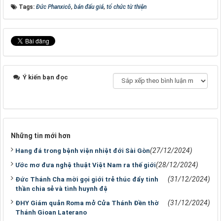
Tags:
Đức Phanxicô
,
bán đấu giá
,
tổ chức từ thiện
Ý kiến bạn đọc
Những tin mới hơn
(27/12/2024)
Hang đá trong bệnh viện nhiệt đới Sài Gòn
(28/12/2024)
Ước mơ đưa nghệ thuật Việt Nam ra thế giới
(31/12/2024)
Đức Thánh Cha mời gọi giới trẻ thúc đẩy tinh
thần chia sẻ và tình huynh đệ
(31/12/2024)
ĐHY Giám quản Roma mở Cửa Thánh Đền thờ
Thánh Gioan Laterano