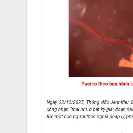
Puerto Rico ban hành lu
Ngày 22/12/2025, Thống đốc Jenniffer G
công nhận “thai nhi, ở bất kỳ giai đoạn nà
tức một con người theo nghĩa pháp lý, ph