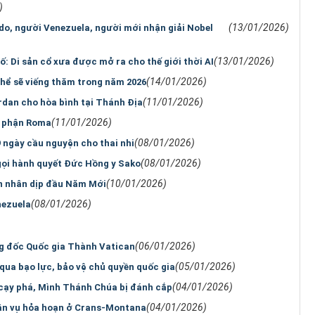
)
(13/01/2026)
o, người Venezuela, người mới nhận giải Nobel
(13/01/2026)
: Di sản cổ xưa được mở ra cho thế giới thời AI
(14/01/2026)
hể sẽ viếng thăm trong năm 2026
(11/01/2026)
rdan cho hòa bình tại Thánh Địa
(11/01/2026)
o phận Roma
(08/01/2026)
 ngày cầu nguyện cho thai nhi
(08/01/2026)
 gọi hành quyết Đức Hồng y Sako
(10/01/2026)
n nhân dịp đầu Năm Mới
(08/01/2026)
nezuela
(06/01/2026)
g đốc Quốc gia Thành Vatican
(05/01/2026)
qua bạo lực, bảo vệ chủ quyền quốc gia
(04/01/2026)
 cạy phá, Mình Thánh Chúa bị đánh cắp
(04/01/2026)
ân vụ hỏa hoạn ở Crans-Montana