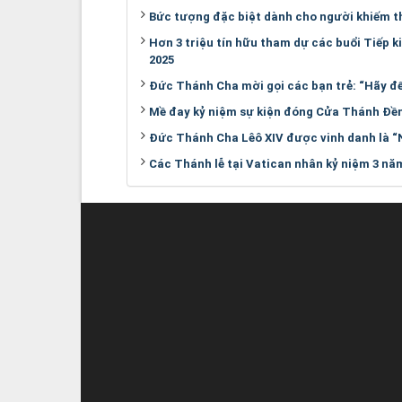
Bức tượng đặc biệt dành cho người khiếm t
Hơn 3 triệu tín hữu tham dự các buổi Tiếp k
2025
Đức Thánh Cha mời gọi các bạn trẻ: “Hãy để
Mề đay kỷ niệm sự kiện đóng Cửa Thánh Đề
Đức Thánh Cha Lêô XIV được vinh danh là “
Các Thánh lễ tại Vatican nhân kỷ niệm 3 nă