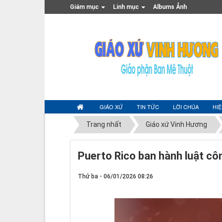
Giám mục
Linh mục
Albums Ảnh
GIÁO XỨ
TIN TỨC
LỜI CHÚA
HI
Trang nhất
Giáo xứ Vinh Hương
Puerto Rico ban hành luật côn
Thứ ba - 06/01/2026 08:26