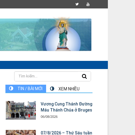
TIN / BÀI MỚI
XEM NHIỀU
Vương Cung Thánh Ðường
Máu Thánh Chúa ở Bruges
06/08/2026
07/8/2026 – Thứ Sáu tuần