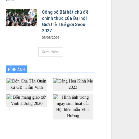
Công bố Bài hát chủ đề
chính thức của Đại hội
Giới trẻ Thế giới Seoul
2027
05/08/2026
Xem thêm
HÌNH ẢNH