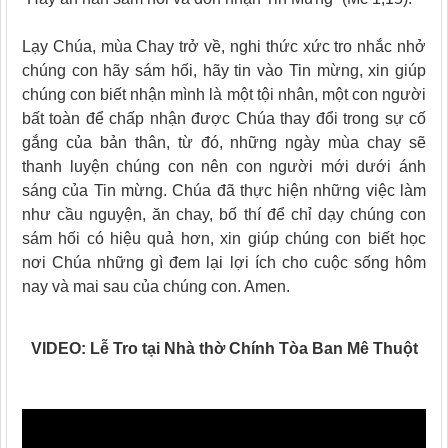
Lạy Chúa, mùa Chay trở về, nghi thức xức tro nhắc nhở
chúng con hãy sám hối, hãy tin vào Tin mừng, xin giúp
chúng con biết nhận mình là một tội nhân, một con người
bất toàn để chấp nhận được Chúa thay đổi trong sự cố
gắng của bản thân, từ đó, những ngày mùa chay sẽ
thanh luyện chúng con nên con người mới dưới ánh
sáng của Tin mừng. Chúa đã thực hiện những việc làm
như cầu nguyện, ăn chay, bố thí để chỉ dạy chúng con
sám hối có hiệu quả hơn, xin giúp chúng con biết học
nơi Chúa những gì đem lại lợi ích cho cuộc sống hôm
nay và mai sau của chúng con. Amen.
VIDEO: Lễ Tro tại Nhà thờ Chính Tòa Ban Mê Thuột