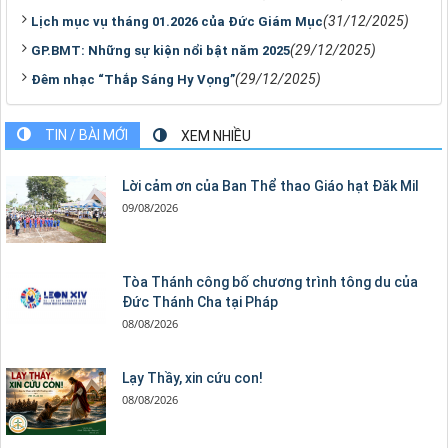
(31/12/2025)
Lịch mục vụ tháng 01.2026 của Đức Giám Mục
(29/12/2025)
GP.BMT: Những sự kiện nổi bật năm 2025
(29/12/2025)
Đêm nhạc “Thắp Sáng Hy Vọng”
TIN / BÀI MỚI
XEM NHIỀU
Lời cảm ơn của Ban Thể thao Giáo hạt Đăk Mil
09/08/2026
Tòa Thánh công bố chương trình tông du của
Đức Thánh Cha tại Pháp
08/08/2026
Lạy Thầy, xin cứu con!
08/08/2026