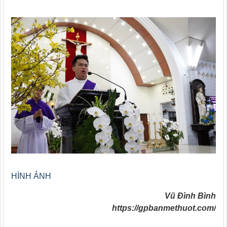
HÌNH ẢNH
Vũ Đình Bình
https://gpbanmethuot.com/