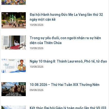
Đại hội Hành hương Đức Mẹ La Vang lần thứ 32
ngày một cận kề
10/08/2026
Trong sự yếu đuối, con người nhận ra sự hiện
diện của Thiên Chúa
10/08/2026
Ngày 10 tháng 8: Thánh Laurensô, Phó tế, tử đạo
10/08/2026
10.08.2026 – Thứ Hai Tuần XIX Thường Niên
09/08/2026
Kết thúc Đại hội Giáo lý toàn quốc lần thứ VII (03