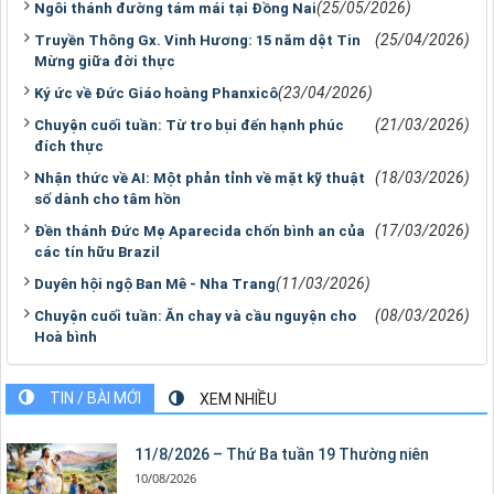
(25/05/2026)
Ngôi thánh đường tám mái tại Đồng Nai
(25/04/2026)
Truyền Thông Gx. Vinh Hương: 15 năm dệt Tin
Mừng giữa đời thực
(23/04/2026)
Ký ức về Đức Giáo hoàng Phanxicô
(21/03/2026)
Chuyện cuối tuần: Từ tro bụi đến hạnh phúc
đích thực
(18/03/2026)
Nhận thức về AI: Một phản tỉnh về mặt kỹ thuật
số dành cho tâm hồn
(17/03/2026)
Đền thánh Đức Mẹ Aparecida chốn bình an của
các tín hữu Brazil
(11/03/2026)
Duyên hội ngộ Ban Mê - Nha Trang
(08/03/2026)
Chuyện cuối tuần: Ăn chay và cầu nguyện cho
Hoà bình
TIN / BÀI MỚI
XEM NHIỀU
11/8/2026 – Thứ Ba tuần 19 Thường niên
10/08/2026