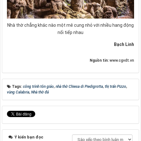
Nhà thờ chẳng khác nào một mê cung nhỏ với nhiều hang động
nối tiếp nhau
Bạch Linh
Nguồn tin:
www.cgvdt.vn
Tags:
công trình tôn giáo
,
nhà thờ Chiesa di Piedigrotta
,
thị trấn Pizzo
,
vùng Calabria
,
Nhà thờ đá
Ý kiến bạn đọc