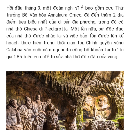
Hồi đầu tháng 3, một đoàn nghị sĩ Ý, bao gồm cựu Thứ
trưởng Bộ Văn hóa Annalaura Orrico, đã đến thăm 2 địa
điểm tiêu biểu nhất của di sản địa phương, trong đó có
nhà thờ Chiesa di Piedigrotta. Một lần nữa, sự độc đáo
của nhà thờ được nhắc lại và việc bảo tồn được lên kế
hoạch thực hiện trong thời gian tới. Chính quyền vùng
Calabria vào cuối năm ngoái đã công bố khoản tài trợ trị
giá 1.85 triệu euro để tu sửa nhà thờ độc đáo của vùng.