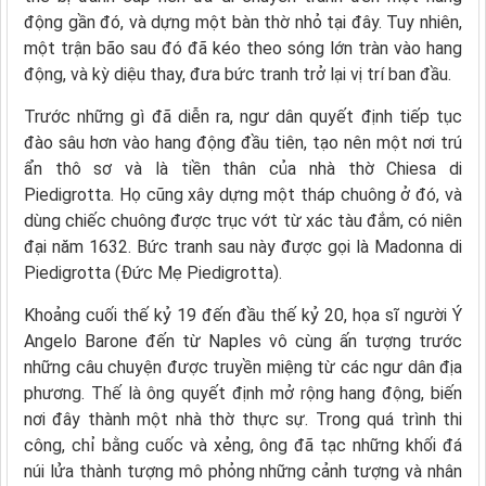
động gần đó, và dựng một bàn thờ nhỏ tại đây. Tuy nhiên,
một trận bão sau đó đã kéo theo sóng lớn tràn vào hang
động, và kỳ diệu thay, đưa bức tranh trở lại vị trí ban đầu.
Trước những gì đã diễn ra, ngư dân quyết định tiếp tục
đào sâu hơn vào hang động đầu tiên, tạo nên một nơi trú
ẩn thô sơ và là tiền thân của nhà thờ Chiesa di
Piedigrotta. Họ cũng xây dựng một tháp chuông ở đó, và
dùng chiếc chuông được trục vớt từ xác tàu đắm, có niên
đại năm 1632. Bức tranh sau này được gọi là Madonna di
Piedigrotta (Đức Mẹ Piedigrotta).
Khoảng cuối thế kỷ 19 đến đầu thế kỷ 20, họa sĩ người Ý
Angelo Barone đến từ Naples vô cùng ấn tượng trước
những câu chuyện được truyền miệng từ các ngư dân địa
phương. Thế là ông quyết định mở rộng hang động, biến
nơi đây thành một nhà thờ thực sự. Trong quá trình thi
công, chỉ bằng cuốc và xẻng, ông đã tạc những khối đá
núi lửa thành tượng mô phỏng những cảnh tượng và nhân