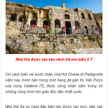
Nhà thờ được tạc vào vách đá ven biển ở Ý
Chỉ cách biển vài bước chân, nhà thờ Chiesa di Piedigrotta
nằm náu mình bên trong một hang đá gần thị trấn Pizzo
của vùng Calabria (Ý), được công nhận nằm trong số
những công trình tôn giáo độc đáo nhất nước.
Nhà thờ đá vô cùng đặc biệt này được tạc trực tiếp vào