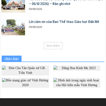
– 06/8/2026) – Bản ghi nhớ
09/08/2026
Lời cảm ơn của Ban Thể thao Giáo hạt Đăk Mil
09/08/2026
Xem thêm
HÌNH ẢNH