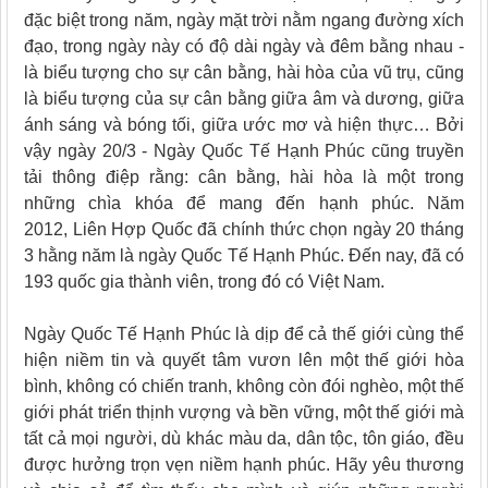
đặc biệt trong năm, ngày mặt trời nằm ngang đường xích
đạo, trong ngày này có độ dài ngày và đêm bằng nhau -
là biểu tượng cho sự cân bằng, hài hòa của vũ trụ,
cũng
là biểu tượng của sự cân bằng giữa âm và dương, giữa
ánh sáng và bóng tối, giữa ước mơ và hiện thực… Bởi
vậy ngày 20/3 - Ngày Quốc Tế Hạnh Phúc cũng truyền
tải thông điệp rằng: cân bằng, hài hòa là một trong
những chìa khóa để mang đến hạnh phúc. Năm
2012,
Liên Hợp Quốc đã chính thức chọn ngày 20 tháng
3 hằng năm là ngày Quốc Tế Hạnh Phúc. Đến nay, đã có
193 quốc gia thành viên, trong đó có Việt Nam.
Ngày Quốc Tế Hạnh Phúc là dịp để cả thế giới cùng thể
hiện niềm tin và quyết tâm vươn lên một thế giới hòa
bình, không có chiến tranh, không còn đói nghèo, một thế
giới phát triển thịnh vượng và bền vững, một thế giới mà
tất cả mọi người, dù khác màu da, dân tộc, tôn giáo, đều
được hưởng trọn vẹn niềm hạnh phúc. Hãy yêu thương