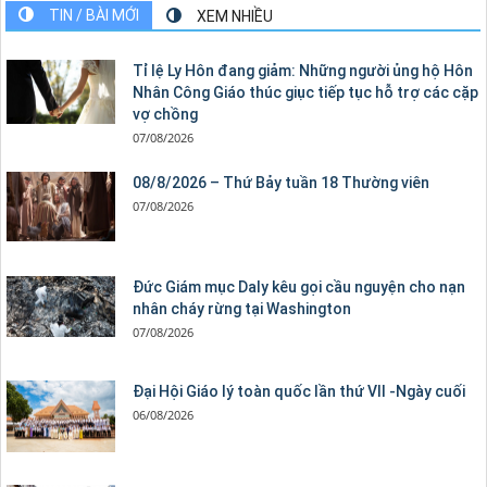
TIN / BÀI MỚI
XEM NHIỀU
Tỉ lệ Ly Hôn đang giảm: Những người ủng hộ Hôn
Nhân Công Giáo thúc giục tiếp tục hỗ trợ các cặp
vợ chồng
07/08/2026
08/8/2026 – Thứ Bảy tuần 18 Thường viên
07/08/2026
Đức Giám mục Daly kêu gọi cầu nguyện cho nạn
nhân cháy rừng tại Washington
07/08/2026
Đại Hội Giáo lý toàn quốc lần thứ VII -Ngày cuối
06/08/2026