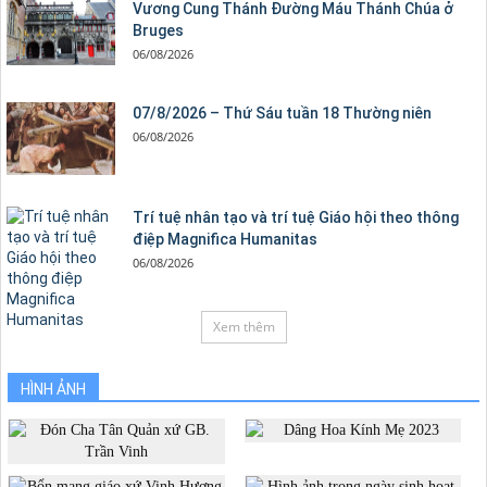
Vương Cung Thánh Ðường Máu Thánh Chúa ở
Bruges
06/08/2026
07/8/2026 – Thứ Sáu tuần 18 Thường niên
06/08/2026
Trí tuệ nhân tạo và trí tuệ Giáo hội theo thông
điệp Magnifica Humanitas
06/08/2026
Xem thêm
HÌNH ẢNH