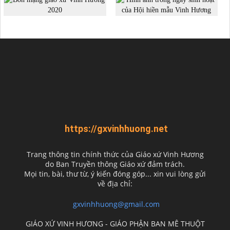
https://gxvinhhuong.net
Trang thông tin chính thức của Giáo xứ Vinh Hương
do
Ban Truyền thông Giáo xứ đảm trách.
Mọi tin, bài, thư từ, ý kiến đóng góp... xin vui lòng gửi
về địa chỉ:
gxvinhhuong@gmail.com
GIÁO XỨ VINH HƯƠNG - GIÁO PHẬN BAN MÊ THUỘT