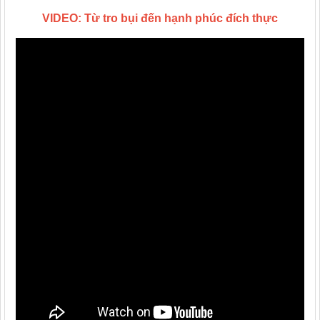
VIDEO: Từ tro bụi đến hạnh phúc đích thực