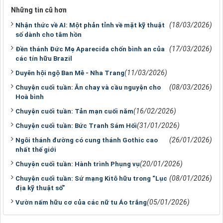
Những tin cũ hơn
(18/03/2026)
Nhận thức về AI: Một phản tỉnh về mặt kỹ thuật
số dành cho tâm hồn
(17/03/2026)
Đền thánh Đức Mẹ Aparecida chốn bình an của
các tín hữu Brazil
(11/03/2026)
Duyên hội ngộ Ban Mê - Nha Trang
(08/03/2026)
Chuyện cuối tuần: Ăn chay và cầu nguyện cho
Hoà bình
(16/02/2026)
Chuyện cuối tuần: Tản mạn cuối năm
(31/01/2026)
Chuyện cuối tuần: Bức Tranh Sám Hối
(26/01/2026)
Ngôi thánh đường có cung thánh Gothic cao
nhất thế giới
(20/01/2026)
Chuyện cuối tuần: Hành trình Phụng vụ
(08/01/2026)
Chuyện cuối tuần: Sứ mạng Kitô hữu trong “Lục
địa kỹ thuật số”
(05/01/2026)
Vườn nấm hữu cơ của các nữ tu Áo trắng