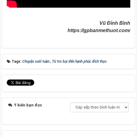
Vũ Đình Bình
https://gpbanmethuot.com/
Tags:
Chuyện cuối tuần:
,
Từ tro bụi đến hạnh phúc đích thực
Ý kiến bạn đọc