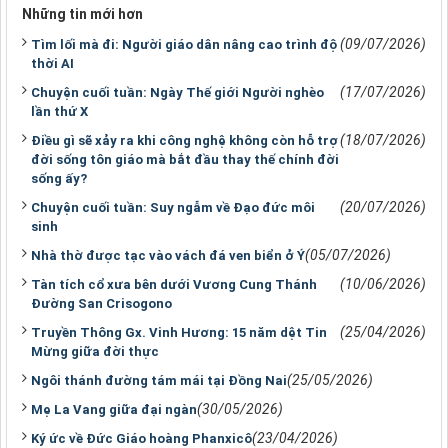
Những tin mới hơn
(09/07/2026)
Tìm lối mà đi: Người giáo dân nâng cao trình độ
thời AI
(17/07/2026)
Chuyện cuối tuần: Ngày Thế giới Người nghèo
lần thứ X
(18/07/2026)
Điều gì sẽ xảy ra khi công nghệ không còn hỗ trợ
đời sống tôn giáo mà bắt đầu thay thế chính đời
sống ấy?
(20/07/2026)
Chuyện cuối tuần: Suy ngẫm về Đạo đức môi
sinh
(05/07/2026)
Nhà thờ được tạc vào vách đá ven biển ở Ý
(10/06/2026)
Tàn tích cổ xưa bên dưới Vương Cung Thánh
Ðường San Crisogono
(25/04/2026)
Truyền Thông Gx. Vinh Hương: 15 năm dệt Tin
Mừng giữa đời thực
(25/05/2026)
Ngôi thánh đường tám mái tại Đồng Nai
(30/05/2026)
Mẹ La Vang giữa đại ngàn
(23/04/2026)
Ký ức về Đức Giáo hoàng Phanxicô