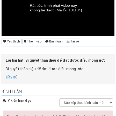
Rất tiếc, trình phát video này
không tải được.
(Mã lỗi: 101104)
Yêu thích
Thêm vào
Bình luận
Tải về
Lời bài hát: Bí quyết thần diệu để đạt được điều mong ước
Bí quyết thần diệu để đạt được điều mong ước
Đầy đủ
BÌNH LUẬN
Ý kiến bạn đọc