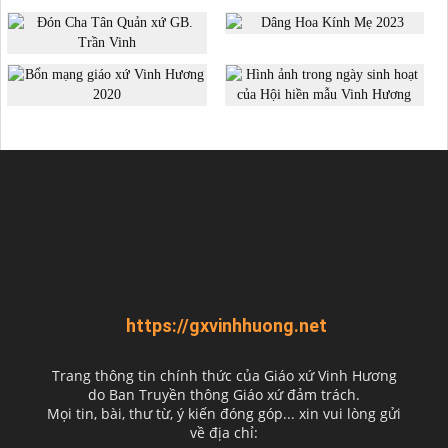
https://gxvinhhuong.net
Trang thông tin chính thức của Giáo xứ Vinh Hương
do
Ban Truyền thông Giáo xứ đảm trách.
Mọi tin, bài, thư từ, ý kiến đóng góp... xin vui lòng gửi
về địa chỉ: