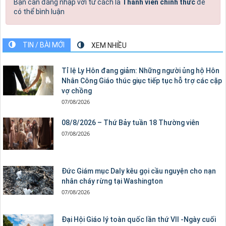
Bạn cần đăng nhập với tư cách là
Thành viên chính thức
để
có thể bình luận
TIN / BÀI MỚI
XEM NHIỀU
Tỉ lệ Ly Hôn đang giảm: Những người ủng hộ Hôn
Nhân Công Giáo thúc giục tiếp tục hỗ trợ các cặp
vợ chồng
07/08/2026
08/8/2026 – Thứ Bảy tuần 18 Thường viên
07/08/2026
Đức Giám mục Daly kêu gọi cầu nguyện cho nạn
nhân cháy rừng tại Washington
07/08/2026
Đại Hội Giáo lý toàn quốc lần thứ VII -Ngày cuối