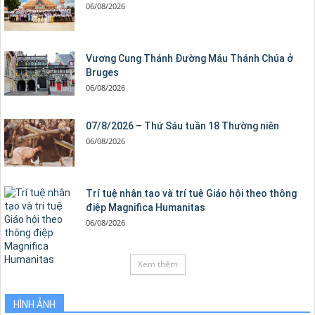
06/08/2026
Vương Cung Thánh Ðường Máu Thánh Chúa ở
Bruges
06/08/2026
07/8/2026 – Thứ Sáu tuần 18 Thường niên
06/08/2026
Trí tuệ nhân tạo và trí tuệ Giáo hội theo thông
điệp Magnifica Humanitas
06/08/2026
Xem thêm
HÌNH ẢNH