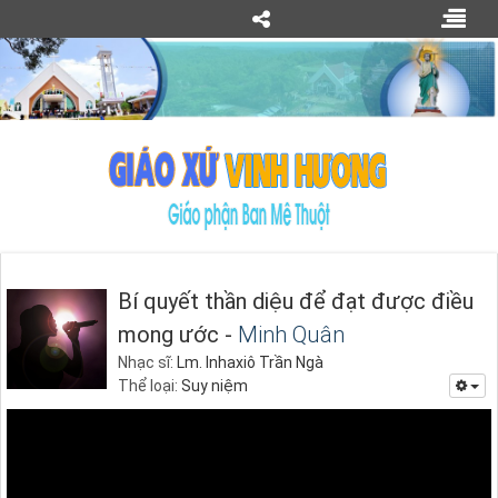
Bí quyết thần diệu để đạt được điều
mong ước -
Minh Quân
Nhạc sĩ:
Lm. Inhaxiô Trần Ngà
Thể loại:
Suy niệm