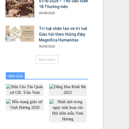
07/8/2026 – Thứ Sáu tuần
18 Thường niên
06/08/2026
Trí tuệ nhân tạo và trí tuệ
Giáo hội theo thông điệp
Magnifica Humanitas
06/08/2026
Xem thêm
HÌNH ẢNH