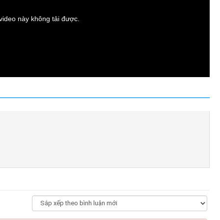
t video này không tải được.