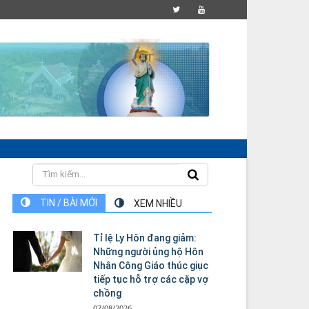
TIN / BÀI MỚI
XEM NHIỀU
Tỉ lệ Ly Hôn đang giảm:
Những người ủng hộ Hôn
Nhân Công Giáo thúc giục
tiếp tục hỗ trợ các cặp vợ
chồng
07/08/2026