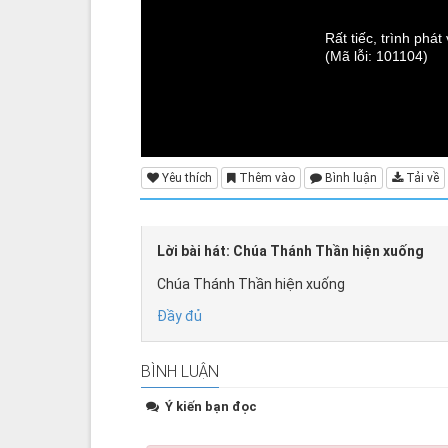
Rất tiếc, trình phá
(Mã lỗi: 101104)
Yêu thích
Thêm vào
Bình luận
Tải về
Lời bài hát: Chúa Thánh Thần hiện xuống
Chúa Thánh Thần hiện xuống
Đầy đủ
BÌNH LUẬN
Ý kiến bạn đọc