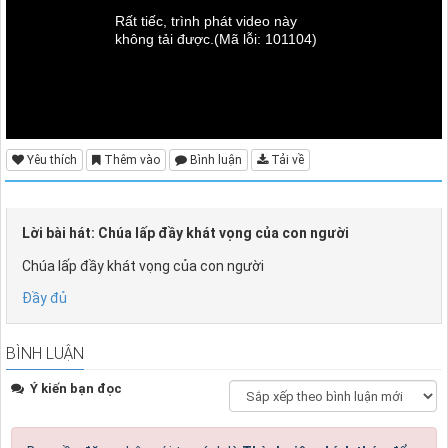
Rất tiếc, trình phát video này
không tải được.
(Mã lỗi: 101104)
Yêu thích
Thêm vào
Bình luận
Tải về
Lời bài hát: Chúa lấp đầy khát vọng của con người
Chúa lấp đầy khát vọng của con người
Đầy đủ
BÌNH LUẬN
Ý kiến bạn đọc