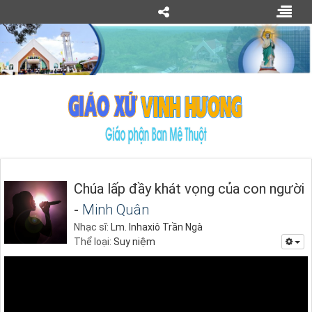
Chúa lấp đầy khát vọng của con người
-
Minh Quân
Nhạc sĩ:
Lm. Inhaxiô Trần Ngà
Thể loại:
Suy niệm