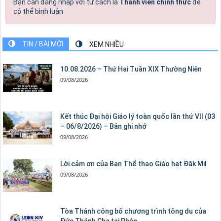
Bạn cần đăng nhập với tư cách là
Thành viên chính thức
để
có thể bình luận
TIN / BÀI MỚI
XEM NHIỀU
10.08.2026 – Thứ Hai Tuần XIX Thường Niên
09/08/2026
Kết thúc Đại hội Giáo lý toàn quốc lần thứ VII (03
– 06/8/2026) – Bản ghi nhớ
09/08/2026
Lời cảm ơn của Ban Thể thao Giáo hạt Đăk Mil
09/08/2026
Tòa Thánh công bố chương trình tông du của