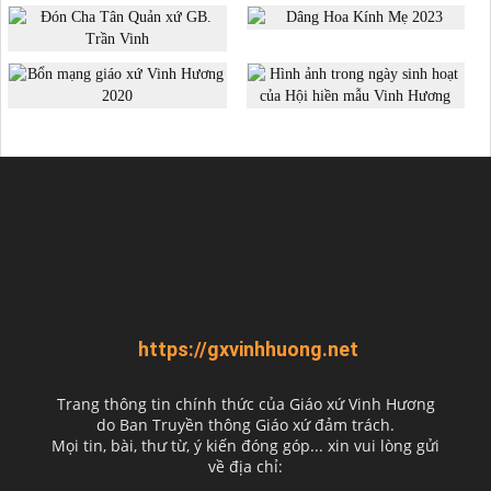
https://gxvinhhuong.net
Trang thông tin chính thức của Giáo xứ Vinh Hương
do
Ban Truyền thông Giáo xứ đảm trách.
Mọi tin, bài, thư từ, ý kiến đóng góp... xin vui lòng gửi
về địa chỉ: