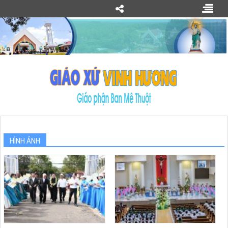
HÌNH ẢNH