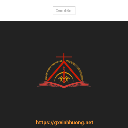
Xem thêm
https://gxvinhhuong.net