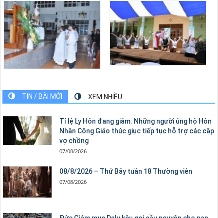
TIN / BÀI MỚI
XEM NHIỀU
Tỉ lệ Ly Hôn đang giảm: Những người ủng hộ Hôn
Nhân Công Giáo thúc giục tiếp tục hỗ trợ các cặp
vợ chồng
07/08/2026
08/8/2026 – Thứ Bảy tuần 18 Thường viên
07/08/2026