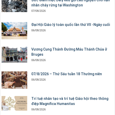
Đức Giám mục Daly kêu gọi cầu nguyện cho nạn
nhân cháy rừng tại Washington
07/08/2026
Đại Hội Giáo lý toàn quốc lần thứ VII -Ngày cuối
06/08/2026
Vương Cung Thánh Ðường Máu Thánh Chúa ở
Bruges
06/08/2026
07/8/2026 – Thứ Sáu tuần 18 Thường niên
06/08/2026
Trí tuệ nhân tạo và trí tuệ Giáo hội theo thông
điệp Magnifica Humanitas
06/08/2026