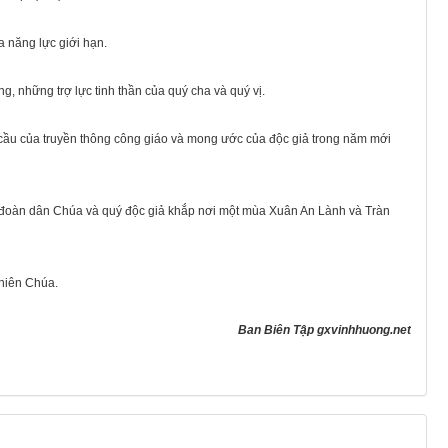
a năng lực giới hạn.
, những trợ lực tinh thần của quý cha và quý vị.
cầu của truyền thông công giáo và mong ước của độc giả trong năm mới
ng đoàn dân Chúa và quý độc giả khắp nơi một mùa Xuân An Lành và Tràn
Thiên Chúa.
Ban Biên Tập gxvinhhuong.net