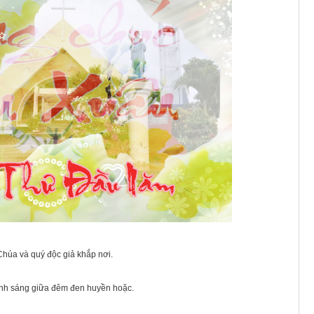
Chúa và quý độc giả khắp nơi.
ánh sáng giữa đêm đen huyền hoặc.