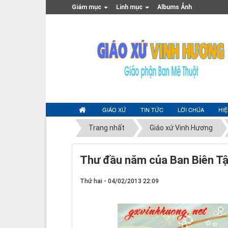
Giám mục
Linh mục
Albums Ảnh
GIÁO XỨ
TIN TỨC
LỜI CHÚA
HI
Trang nhất
Giáo xứ Vinh Hương
Thư đầu năm của Ban Biên T
Thứ hai - 04/02/2013 22:09