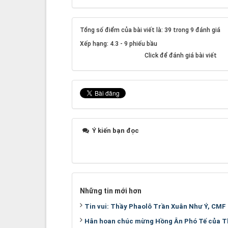
Tổng số điểm của bài viết là: 39 trong 9 đánh giá
Xếp hạng:
4.3
-
9
phiếu bầu
Click để đánh giá bài viết
Ý kiến bạn đọc
Những tin mới hơn
Tin vui: Thầy Phaolô Trần Xuân Như Ý, CMF 
Hân hoan chúc mừng Hồng Ân Phó Tế của T