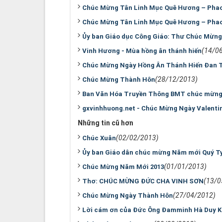
Chúc Mừng Tân Linh Mục Quê Hương – Phao
Chúc Mừng Tân Linh Mục Quê Hương – Phao
Ủy ban Giáo dục Công Giáo: Thư Chúc Mừn
(14/0
Vinh Hương - Mùa hồng ân thánh hiến
Chúc Mừng Ngày Hồng Ân Thánh Hiến Đan 
(28/12/2013)
Chúc Mừng Thành Hôn
Ban Văn Hóa Truyền Thông BMT chúc mừng 
gxvinhhuong.net - Chúc Mừng Ngày Valenti
Những tin cũ hơn
(02/02/2013)
Chúc Xuân
Ủy ban Giáo dân chúc mừng Năm mới Quý T
(01/01/2013)
Chúc Mừng Năm Mới 2013
(13/0
Thơ: CHÚC MỪNG ĐỨC CHA VINH SƠN
(27/04/2012)
Chúc Mừng Ngày Thành Hôn
Lời cám ơn của Đức Ông Đamminh Hà Duy 