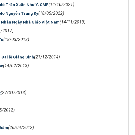
(14/10/2021)
lô Trần Xuân Như Ý, CMF
(18/05/2022)
lô Nguyễn Trung Kỳ
(14/11/2019)
g Nhân Ngày Nhà Giáo Việt Nam
6/2017)
(18/03/2013)
Tu
(21/12/2014)
Đại lễ Giáng Sinh
(14/02/2013)
ne
(27/01/2013)
ỵ
5/2012)
(26/04/2012)
Khâm