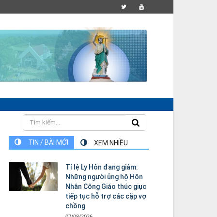
TIN / BÀI MỚI
XEM NHIỀU
Tỉ lệ Ly Hôn đang giảm:
Những người ủng hộ Hôn
Nhân Công Giáo thúc giục
tiếp tục hỗ trợ các cặp vợ
chồng
07/08/2026