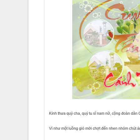
Kính thưa quý cha, quý tu sĩ nam nữ, cộng đoàn dân 
Ví như một luồng gió mới chợt đến nhen nhóm chút 