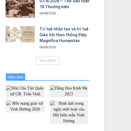
07/8/2026 – Thứ Sáu tuần
18 Thường niên
06/08/2026
Trí tuệ nhân tạo và trí tuệ
Giáo hội theo thông điệp
Magnifica Humanitas
06/08/2026
Xem thêm
HÌNH ẢNH