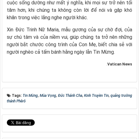
cuộc sống dường như mất ý nghĩa, khi mọi sự trở nên tối
tăm hơn, khi chúng ta không còn lời để nói và gặp khó
khăn trong việc lắng nghe người khác.
Xin Đức Trinh Nữ Maria, mẫu gương của sự chờ đợi, của
sự chú tâm và của niềm vui, giúp chúng ta trở nên những
người bắt chước công trình của Con Mẹ, biết chia sẻ với
người nghèo cả tấm bánh hằng ngày lẫn Tin Mừng.
.
Vatican News
Tags:
Tin Mừng
,
Mùa Vọng
,
Đức Thánh Cha
,
Kinh Truyền Tin
,
quảng trường
thánh Phêrô