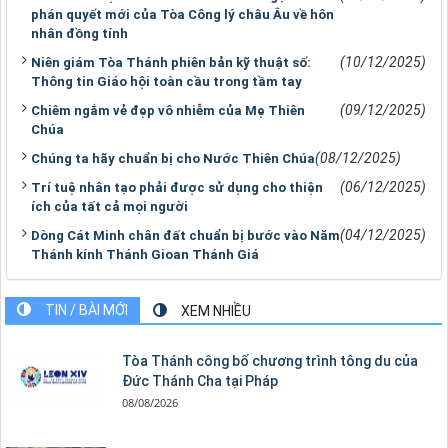
phán quyết mới của Tòa Công lý châu Âu về hôn
nhân đồng tính
(10/12/2025)
Niên giám Tòa Thánh phiên bản kỹ thuật số:
Thông tin Giáo hội toàn cầu trong tầm tay
(09/12/2025)
Chiêm ngắm vẻ đẹp vô nhiễm của Mẹ Thiên
Chúa
(08/12/2025)
Chúng ta hãy chuẩn bị cho Nước Thiên Chúa
(06/12/2025)
Trí tuệ nhân tạo phải được sử dụng cho thiện
ích của tất cả mọi người
(04/12/2025)
Dòng Cát Minh chân đất chuẩn bị bước vào Năm
Thánh kính Thánh Gioan Thánh Giá
TIN / BÀI MỚI
XEM NHIỀU
Tòa Thánh công bố chương trình tông du của
Đức Thánh Cha tại Pháp
08/08/2026