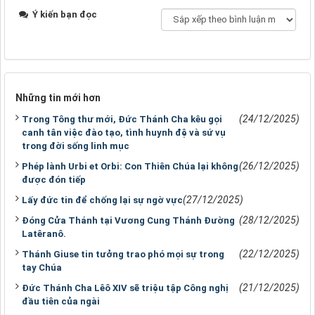
Ý kiến bạn đọc
Những tin mới hơn
(24/12/2025)
Trong Tông thư mới, Đức Thánh Cha kêu gọi
canh tân việc đào tạo, tình huynh đệ và sứ vụ
trong đời sống linh mục
(26/12/2025)
Phép lành Urbi et Orbi: Con Thiên Chúa lại không
được đón tiếp
(27/12/2025)
Lấy đức tin để chống lại sự ngờ vực
(28/12/2025)
Đóng Cửa Thánh tại Vương Cung Thánh Đường
Latêranô.
(22/12/2025)
Thánh Giuse tin tưởng trao phó mọi sự trong
tay Chúa
(21/12/2025)
Đức Thánh Cha Lêô XIV sẽ triệu tập Công nghị
đầu tiên của ngài