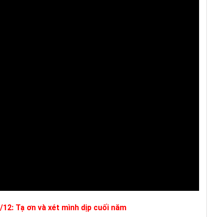
/12: Tạ ơn và xét mình dịp cuối năm