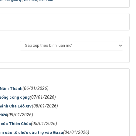
(06/01/2026)
g Năm Thánh
(07/01/2026)
 sống công cộng
(08/01/2026)
hánh Cha Lêô XIV
(09/01/2026)
2026
(05/01/2026)
n của Thiên Chúa
(04/01/2026)
cấm các tổ chức cứu trợ vào Gaza