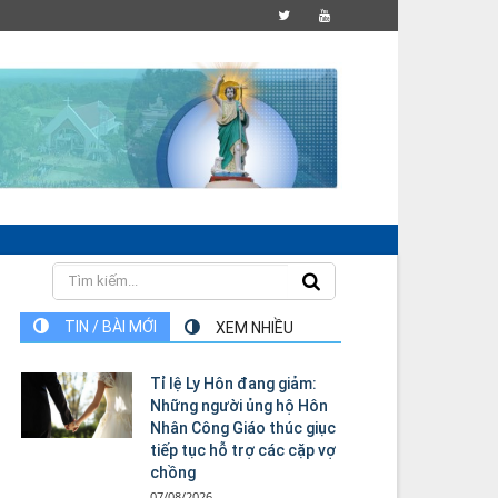
TIN / BÀI MỚI
XEM NHIỀU
Tỉ lệ Ly Hôn đang giảm:
Những người ủng hộ Hôn
Nhân Công Giáo thúc giục
tiếp tục hỗ trợ các cặp vợ
chồng
07/08/2026