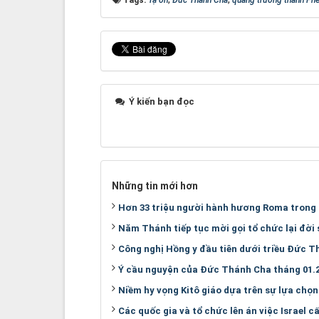
Ý kiến bạn đọc
Những tin mới hơn
Hơn 33 triệu người hành hương Roma tron
Năm Thánh tiếp tục mời gọi tổ chức lại đời
Công nghị Hồng y đầu tiên dưới triều Đức T
Ý cầu nguyện của Đức Thánh Cha tháng 01.
Niềm hy vọng Kitô giáo dựa trên sự lựa chọ
Các quốc gia và tổ chức lên án việc Israel 