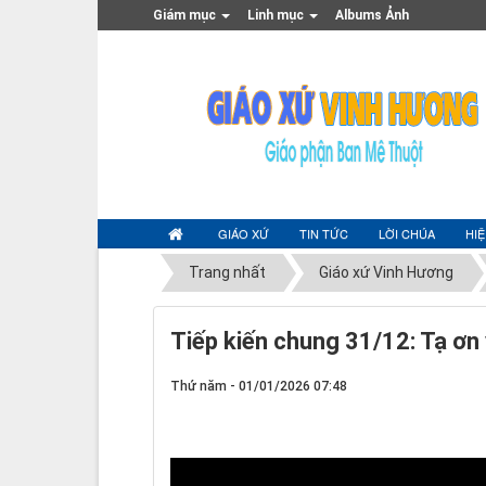
Giám mục
Linh mục
Albums Ảnh
GIÁO XỨ
TIN TỨC
LỜI CHÚA
HI
Trang nhất
Giáo xứ Vinh Hương
Tiếp kiến chung 31/12: Tạ ơn
Thứ năm - 01/01/2026 07:48