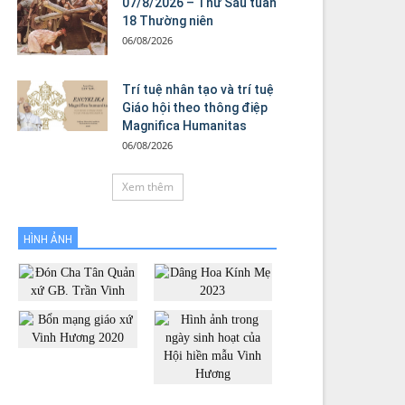
07/8/2026 – Thứ Sáu tuần
18 Thường niên
06/08/2026
Trí tuệ nhân tạo và trí tuệ
Giáo hội theo thông điệp
Magnifica Humanitas
06/08/2026
Xem thêm
HÌNH ẢNH