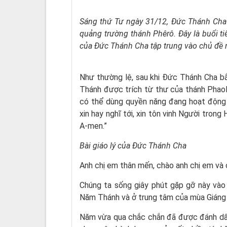
Sáng thứ Tư ngày 31/12, Đức Thánh Cha 
quảng trường thánh Phêrô. Đây là buổi ti
của Đức Thánh Cha tập trung vào chủ đề n
Như thường lệ, sau khi Đức Thánh Cha b
Thánh được trích từ thư của thánh Phaolô
có thể dùng quyền năng đang hoạt động 
xin hay nghĩ tới, xin tôn vinh Người tron
A-men.”
Bài giáo lý của Đức Thánh Cha
Anh chị em thân mến, chào anh chị em và
Chúng ta sống giây phút gặp gỡ này vào
Năm Thánh và ở trung tâm của mùa Giáng 
Năm vừa qua chắc chắn đã được đánh dấu 