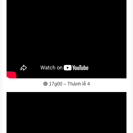
🔴 17g00 – Thánh lễ 4