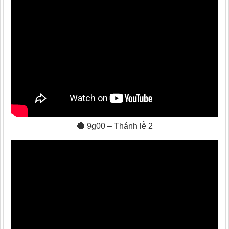
🔴 9g00 – Thánh lễ 2