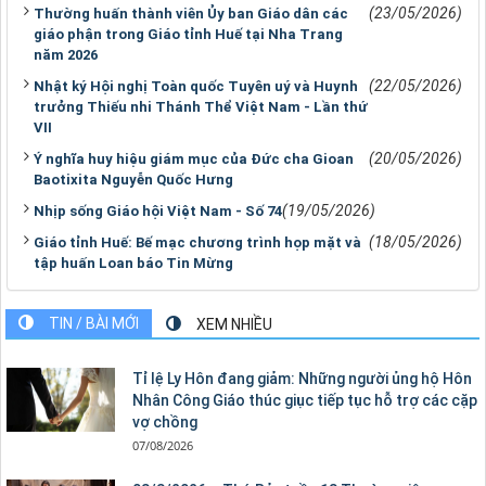
(23/05/2026)
Thường huấn thành viên Ủy ban Giáo dân các
giáo phận trong Giáo tỉnh Huế tại Nha Trang
năm 2026
(22/05/2026)
Nhật ký Hội nghị Toàn quốc Tuyên uý và Huynh
trưởng Thiếu nhi Thánh Thể Việt Nam - Lần thứ
VII
(20/05/2026)
Ý nghĩa huy hiệu giám mục của Đức cha Gioan
Baotixita Nguyễn Quốc Hưng
(19/05/2026)
Nhịp sống Giáo hội Việt Nam - Số 74
(18/05/2026)
Giáo tỉnh Huế: Bế mạc chương trình họp mặt và
tập huấn Loan báo Tin Mừng
TIN / BÀI MỚI
XEM NHIỀU
Tỉ lệ Ly Hôn đang giảm: Những người ủng hộ Hôn
Nhân Công Giáo thúc giục tiếp tục hỗ trợ các cặp
vợ chồng
07/08/2026