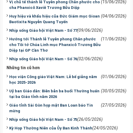
(15/06/2026)
Vị chủ tế thánh lễ Tuyên phong Chân phước cho
cha Phanxicô Xaviê Trương Bửu Diệp
(04/06/2026)
Huy hiệu và khẩu hiệu của Đức Giám mục Gioan
Baotixita Nguyễn Quang Tuyến
(09/06/2026)
Nhịp sống Giáo hội Việt Nam - Số 77
(11/06/2026)
Hướng tới Thánh lễ Tuyên phong Chân phước
cho Tôi tớ Chúa Linh mục Phanxicô Trương Bửu
Diệp tại GP Cần Thơ
(02/06/2026)
Nhịp sống Giáo hội Việt Nam - Số 76
Những tin cũ hơn
(01/06/2026)
Học viện Công giáo Việt Nam: Lễ bế giảng năm
học 2025-2026
(30/05/2026)
Uỷ ban Giáo dân: Biên bản ba buổi Thường huấn
tại ba Giáo tỉnh năm 2026
(27/05/2026)
Giáo tỉnh Sài Gòn họp mặt Ban Loan báo Tin
mừng
(26/05/2026)
Nhịp sống Giáo hội Việt Nam - Số 75
(24/05/2026)
Kỳ Họp Thường Niên của Ủy Ban Kinh Thánh