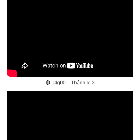
🔴 14g00 – Thánh lễ 3